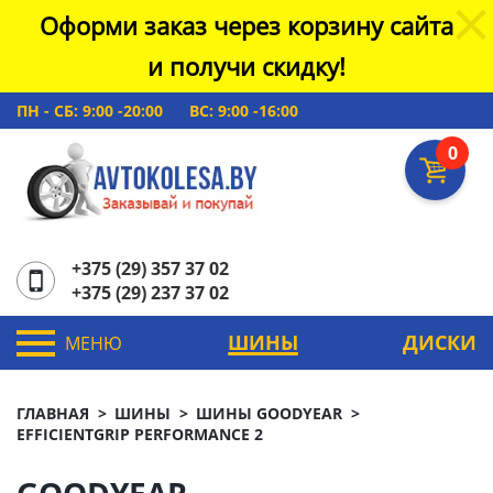
Оформи заказ через корзину сайта
и получи скидку!
ПН - СБ: 9:00 -20:00
ВС: 9:00 -16:00
0
+375 (29) 357 37 02
+375 (29) 237 37 02
ШИНЫ
ДИСКИ
МЕНЮ
ГЛАВНАЯ
ШИНЫ
ШИНЫ GOODYEAR
EFFICIENTGRIP PERFORMANCE 2
GOODYEAR