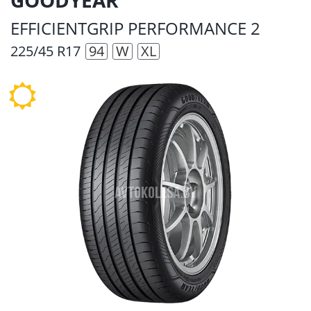
EFFICIENTGRIP PERFORMANCE 2
225/45 R17
94
W
XL