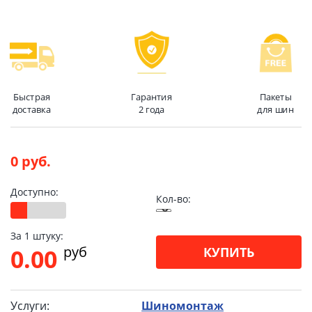
Быстрая
Гарантия
Пакеты
доставка
2 года
для шин
0 руб.
Доступно:
Кол-во:
За 1 штуку:
pуб
0.00
КУПИТЬ
Услуги:
Шиномонтаж