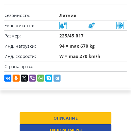
Сезонность:
Летние
Евроэтикетка:
-
-
-
Размер:
225/45 R17
Инд. нагрузки:
94 = max 670 kg
Инд. скорости:
W = max 270 km/h
Страна пр-ва:
-
ОПИСАНИЕ
ТИПОРАЗМЕРЫ