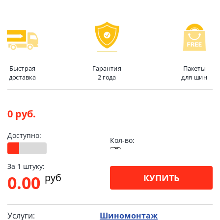
Быстрая
Гарантия
Пакеты
доставка
2 года
для шин
0 руб.
Доступно:
Кол-во:
За 1 штуку:
pуб
0.00
КУПИТЬ
Услуги:
Шиномонтаж