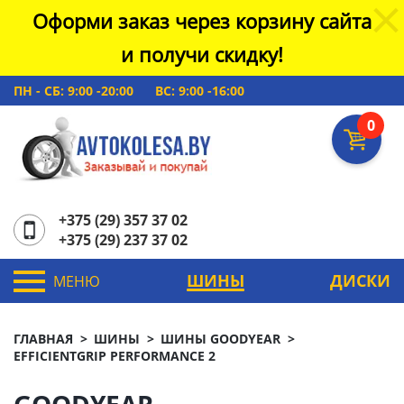
Оформи заказ через корзину сайта
и получи скидку!
ПН - СБ: 9:00 -20:00
ВС: 9:00 -16:00
0
+375 (29) 357 37 02
+375 (29) 237 37 02
ШИНЫ
ДИСКИ
МЕНЮ
ГЛАВНАЯ
ШИНЫ
ШИНЫ GOODYEAR
EFFICIENTGRIP PERFORMANCE 2
GOODYEAR