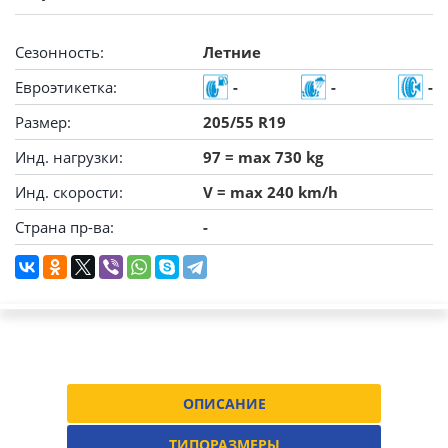
Сезонность:
Летние
Евроэтикетка:
-
-
-
Размер:
205/55 R19
Инд. нагрузки:
97 = max 730 kg
Инд. скорости:
V = max 240 km/h
Страна пр-ва:
-
ОПИСАНИЕ
ТИПОРАЗМЕРЫ