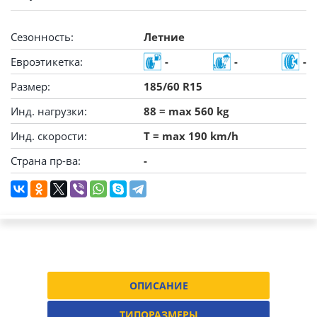
Сезонность:
Летние
Евроэтикетка:
-
-
-
Размер:
185/60 R15
Инд. нагрузки:
88 = max 560 kg
Инд. скорости:
T = max 190 km/h
Страна пр-ва:
-
ОПИСАНИЕ
ТИПОРАЗМЕРЫ