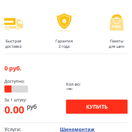
Быстрая
Гарантия
Пакеты
доставка
2 года
для шин
0 руб.
Доступно:
Кол-во:
За 1 штуку:
pуб
0.00
КУПИТЬ
Услуги:
Шиномонтаж