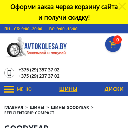
Оформи заказ через корзину сайта
и получи скидку!
ПН - СБ: 9:00 -20:00
ВС: 9:00 -16:00
0
+375 (29) 357 37 02
+375 (29) 237 37 02
ШИНЫ
ДИСКИ
МЕНЮ
ГЛАВНАЯ
ШИНЫ
ШИНЫ GOODYEAR
EFFICIENTGRIP COMPACT
GOODYEAR