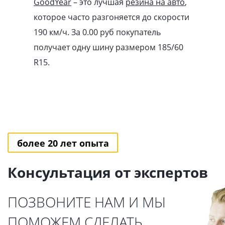
GoodYear
– это лучшая
резина на авто
,
которое часто разгоняется до скорости
190 км/ч. За 0.00
pуб
покупатель
получает одну шину размером 185/60
R15.
более 20 лет опыта
Консультация от экспертов
ПОЗВОНИТЕ НАМ И МЫ
ПОМОЖЕМ СДЕЛАТЬ