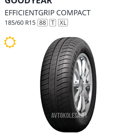
EFFICIENTGRIP COMPACT
185/60 R15
88
T
XL