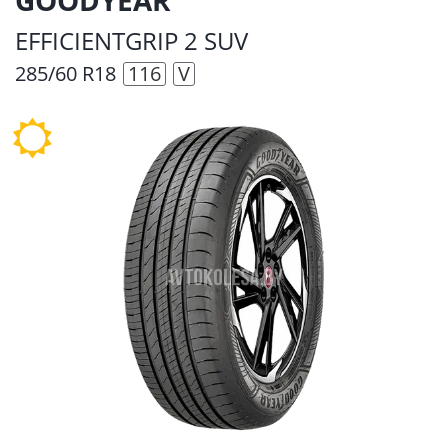
EFFICIENTGRIP 2 SUV
285/60 R18
116
V