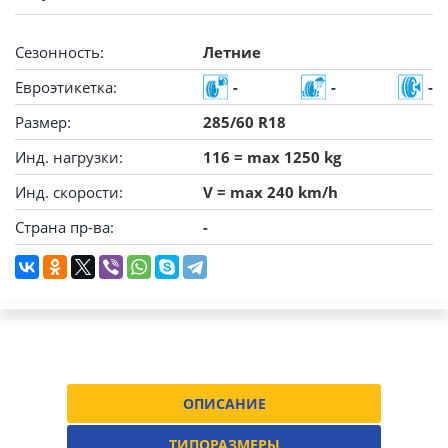
Сезонность:
Летние
Евроэтикетка:
-
-
-
Размер:
285/60 R18
Инд. нагрузки:
116 = max 1250 kg
Инд. скорости:
V = max 240 km/h
Страна пр-ва:
-
ОПИСАНИЕ
ТИПОРАЗМЕРЫ