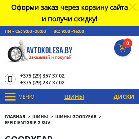
Оформи заказ через корзину сайта
и получи скидку!
ПН - СБ: 9:00 -20:00
ВС: 9:00 -16:00
0
+375 (29) 357 37 02
+375 (29) 237 37 02
ШИНЫ
ДИСКИ
МЕНЮ
ГЛАВНАЯ
ШИНЫ
ШИНЫ GOODYEAR
EFFICIENTGRIP 2 SUV
GOODYEAR