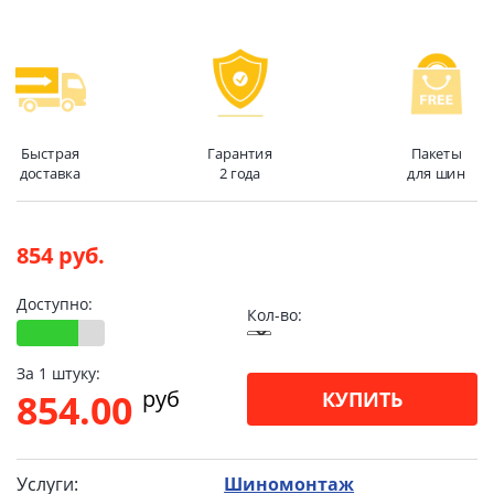
Быстрая
Гарантия
Пакеты
доставка
2 года
для шин
854 руб.
Доступно:
Кол-во:
За 1 штуку:
pуб
854.00
КУПИТЬ
Услуги:
Шиномонтаж