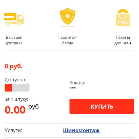
Быстрая
Гарантия
Пакеты
доставка
2 года
для шин
0 руб.
Доступно:
Кол-во:
За 1 штуку:
pуб
0.00
КУПИТЬ
Услуги:
Шиномонтаж