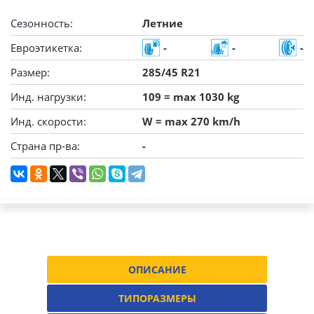
Сезонность:
Летние
Евроэтикетка:
-
-
-
Размер:
285/45 R21
Инд. нагрузки:
109 = max 1030 kg
Инд. скорости:
W = max 270 km/h
Страна пр-ва:
-
ОПИСАНИЕ
ТИПОРАЗМЕРЫ