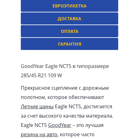
ЕВРОЭТИКЕТКА
ДОСТАВКА
ОПЛАТА
ГАРАНТИЯ
GoodYear Eagle NCT5 в типоразмере
285/45 R21 109 W
Прекрасное сцепление с дорожным
полотном, которое обеспечивают
Летние шины
Eagle NCT5, достигается
за счет высокого качества материала.
Eagle NCT5
GoodYear
– это лучшая
резина на авто
, которое часто