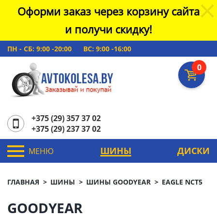
Оформи заказ через корзину сайта
и получи скидку!
ПН - СБ: 9:00 -20:00
ВС: 9:00 -16:00
0
+375 (29) 357 37 02
+375 (29) 237 37 02
ШИНЫ
ДИСКИ
МЕНЮ
ГЛАВНАЯ
ШИНЫ
ШИНЫ GOODYEAR
EAGLE NCT5
GOODYEAR