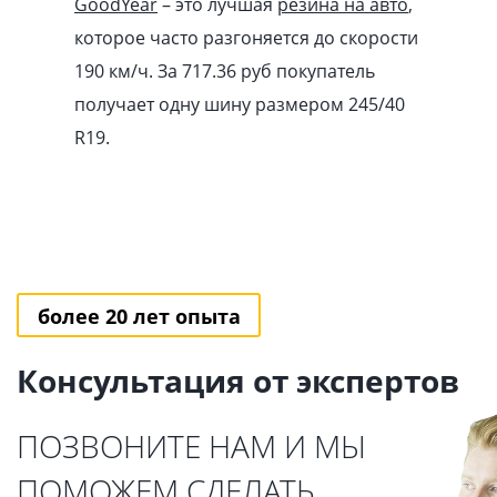
GoodYear
– это лучшая
резина на авто
,
которое часто разгоняется до скорости
190 км/ч. За 717.36
pуб
покупатель
получает одну шину размером 245/40
R19.
более 20 лет опыта
Консультация от экспертов
ПОЗВОНИТЕ НАМ И МЫ
ПОМОЖЕМ СДЕЛАТЬ