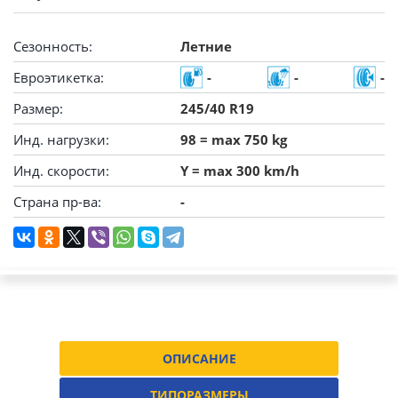
Сезонность:
Летние
Евроэтикетка:
-
-
-
Размер:
245/40 R19
Инд. нагрузки:
98 = max 750 kg
Инд. скорости:
Y = max 300 km/h
Страна пр-ва:
-
ОПИСАНИЕ
ТИПОРАЗМЕРЫ