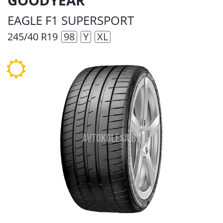
EAGLE F1 SUPERSPORT
245/40 R19
98
Y
XL