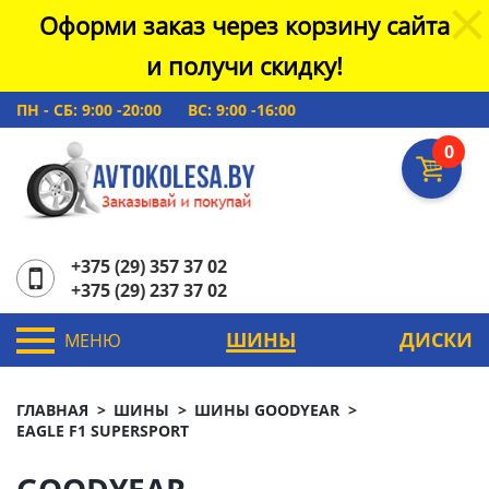
Оформи заказ через корзину сайта
и получи скидку!
ПН - СБ: 9:00 -20:00
ВС: 9:00 -16:00
0
+375 (29) 357 37 02
+375 (29) 237 37 02
ШИНЫ
ДИСКИ
МЕНЮ
ГЛАВНАЯ
ШИНЫ
ШИНЫ GOODYEAR
EAGLE F1 SUPERSPORT
GOODYEAR