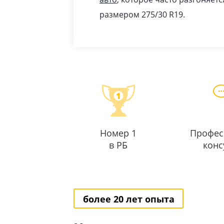
размером 275/30 R19.
Номер 1
Профес
в РБ
конс
более 20 лет опыта