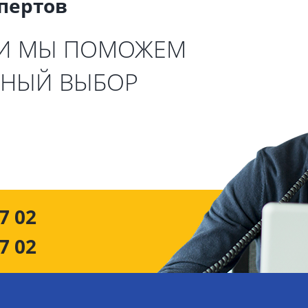
спертов
 И МЫ ПОМОЖЕМ
ЬНЫЙ ВЫБОР
7 02
7 02