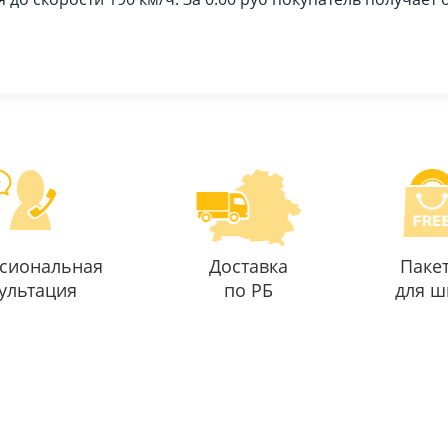
сиональная
Доставка
Паке
ультация
по РБ
для ш