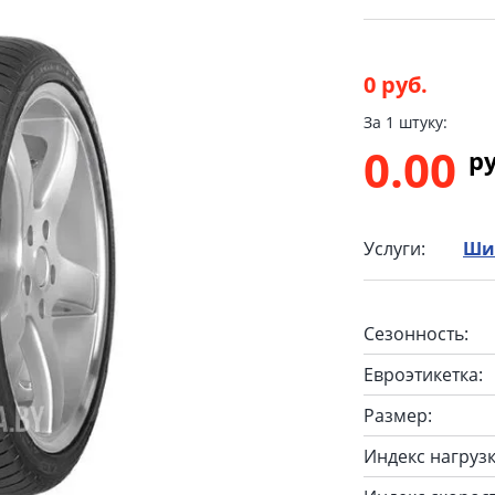
0 руб.
За 1 штуку:
0.00
p
Услуги:
Ши
Сезонность:
Евроэтикетка:
Размер:
Индекс нагрузк