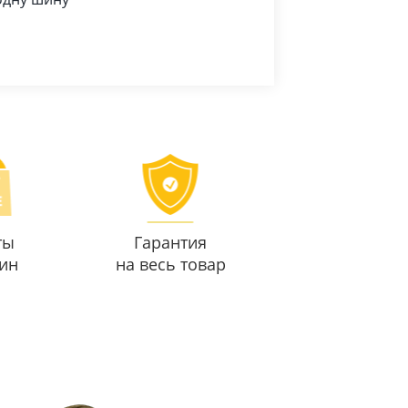
ты
Гарантия
ин
на весь товар