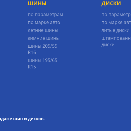
ШИНЫ
ДИСКИ
по параметрам
по парамет
по марке авто
по марке ав
летние шины
литые диски
зимние шины
штампованн
диски
шины 205/55
R16
шины 195/65
R15
родаже шин и дисков.