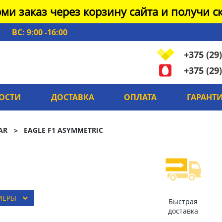
ми заказ через корзину сайта и получи ск
ВС: 9:00 -16:00
+375 (29)
+375 (29)
ОСТИ
ДОСТАВКА
ОПЛАТА
ГАРАНТ
AR
EAGLE F1 ASYMMETRIC
МЕРЫ
Быстрая
доставка