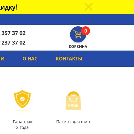
идку!
0
 357 37 02
 237 37 02
КОРЗИНА
ИИ
О НАС
КОНТАКТЫ
Гарантия
Пакеты для шин
2 года