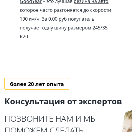
GoodYear
– это лучшая
резина на авто
,
которое часто разгоняется до скорости
190 км/ч. За 0.00
pуб
покупатель
получает одну шину размером 245/35
R20.
более 20 лет опыта
Консультация от экспертов
ПОЗВОНИТЕ НАМ И МЫ
ПОМОЖЕМ СДЕЛАТЬ