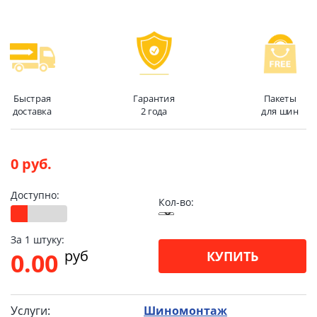
Быстрая
Гарантия
Пакеты
доставка
2 года
для шин
0 руб.
Доступно:
Кол-во:
За 1 штуку:
pуб
0.00
КУПИТЬ
Услуги:
Шиномонтаж