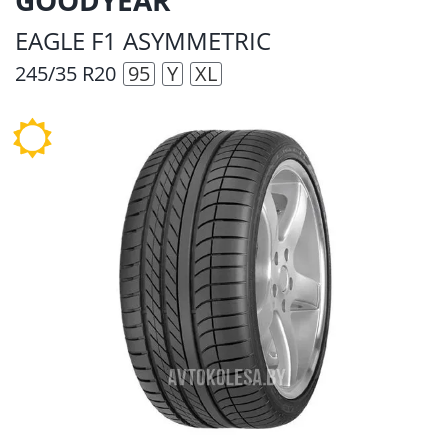
EAGLE F1 ASYMMETRIC
245/35 R20
95
Y
XL