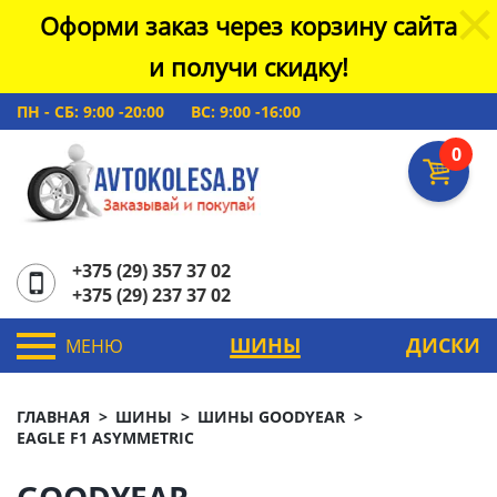
Оформи заказ через корзину сайта
и получи скидку!
ПН - СБ: 9:00 -20:00
ВС: 9:00 -16:00
0
+375 (29) 357 37 02
+375 (29) 237 37 02
ШИНЫ
ДИСКИ
МЕНЮ
ГЛАВНАЯ
ШИНЫ
ШИНЫ GOODYEAR
EAGLE F1 ASYMMETRIC
GOODYEAR