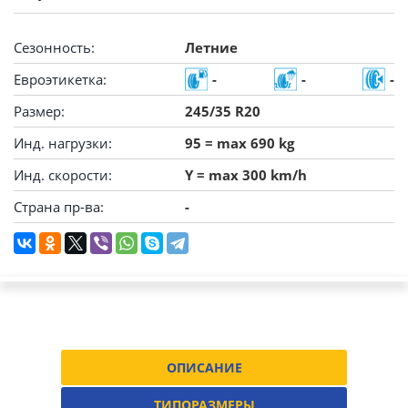
Сезонность:
Летние
Евроэтикетка:
-
-
-
Размер:
245/35 R20
Инд. нагрузки:
95 = max 690 kg
Инд. скорости:
Y = max 300 km/h
Страна пр-ва:
-
ОПИСАНИЕ
ТИПОРАЗМЕРЫ