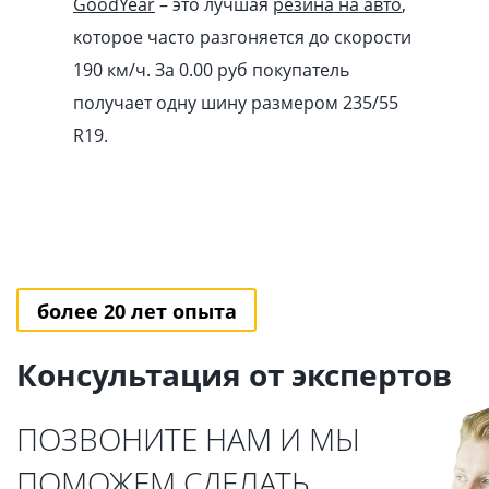
GoodYear
– это лучшая
резина на авто
,
которое часто разгоняется до скорости
190 км/ч. За 0.00
pуб
покупатель
получает одну шину размером 235/55
R19.
более 20 лет опыта
Консультация от экспертов
ПОЗВОНИТЕ НАМ И МЫ
ПОМОЖЕМ СДЕЛАТЬ