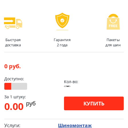
Быстрая
Гарантия
Пакеты
доставка
2 года
для шин
0 руб.
Доступно:
Кол-во:
За 1 штуку:
pуб
0.00
КУПИТЬ
Услуги:
Шиномонтаж