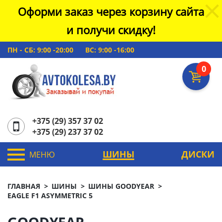
Оформи заказ через корзину сайта
и получи скидку!
ПН - СБ: 9:00 -20:00
ВС: 9:00 -16:00
0
+375 (29) 357 37 02
+375 (29) 237 37 02
ШИНЫ
ДИСКИ
МЕНЮ
ГЛАВНАЯ
ШИНЫ
ШИНЫ GOODYEAR
EAGLE F1 ASYMMETRIC 5
GOODYEAR