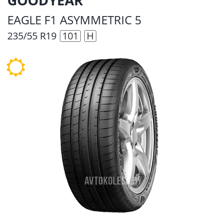
EAGLE F1 ASYMMETRIC 5
235/55 R19
101
H