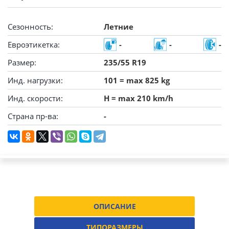
Сезонность:
Летние
Евроэтикетка:
-
-
-
Размер:
235/55 R19
Инд. нагрузки:
101 = max 825 kg
Инд. скорости:
H = max 210 km/h
Страна пр-ва:
-
ОПИСАНИЕ
ТИПОРАЗМЕРЫ