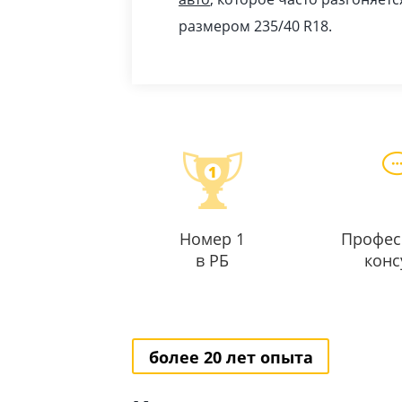
размером 235/40 R18.
Номер 1
Профес
в РБ
конс
более 20 лет опыта