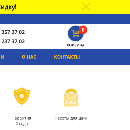
идку!
0
 357 37 02
 237 37 02
КОРЗИНА
ИИ
О НАС
КОНТАКТЫ
Гарантия
Пакеты для шин
2 года