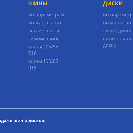
ШИНЫ
ДИСКИ
по параметрам
по парамет
по марке авто
по марке ав
летние шины
литые диски
зимние шины
штампованн
диски
шины 205/55
R16
шины 195/65
R15
родаже шин и дисков.