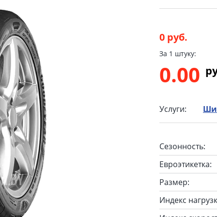
0 руб.
За 1 штуку:
0.00
p
Услуги:
Ши
Сезонность:
Евроэтикетка:
Размер:
Индекс нагрузк