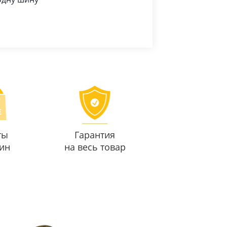
ты
Гарантия
ин
на весь товар