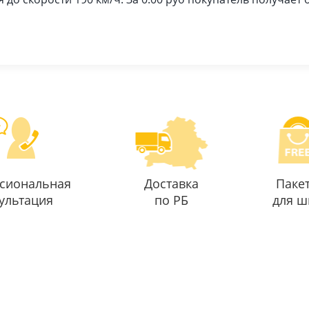
сиональная
Доставка
Паке
ультация
по РБ
для ш