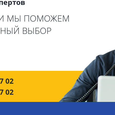
спертов
 И МЫ ПОМОЖЕМ
ЬНЫЙ ВЫБОР
7 02
7 02