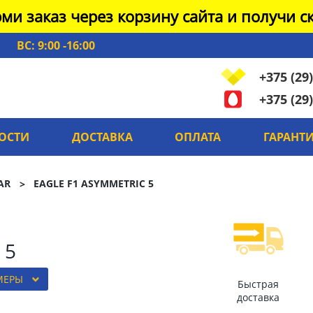
ми заказ через корзину сайта и получи ск
ВС: 9:00 -16:00
+375 (29)
+375 (29)
ОСТИ
ДОСТАВКА
ОПЛАТА
ГАРАНТ
AR
EAGLE F1 ASYMMETRIC 5
 5
МЕРЫ
Быстрая
доставка