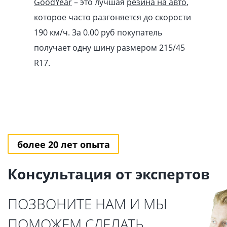
GoodYear
– это лучшая
резина на авто
,
которое часто разгоняется до скорости
190 км/ч. За 0.00
pуб
покупатель
получает одну шину размером 215/45
R17.
более 20 лет опыта
Консультация от экспертов
ПОЗВОНИТЕ НАМ И МЫ
ПОМОЖЕМ СДЕЛАТЬ