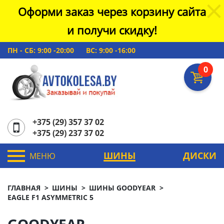
Оформи заказ через корзину сайта
и получи скидку!
ПН - СБ: 9:00 -20:00
ВС: 9:00 -16:00
0
+375 (29) 357 37 02
+375 (29) 237 37 02
ШИНЫ
ДИСКИ
МЕНЮ
ГЛАВНАЯ
ШИНЫ
ШИНЫ GOODYEAR
EAGLE F1 ASYMMETRIC 5
GOODYEAR