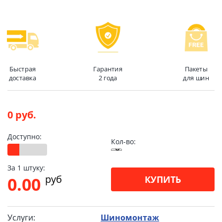
Быстрая
Гарантия
Пакеты
доставка
2 года
для шин
0 руб.
Доступно:
Кол-во:
За 1 штуку:
pуб
0.00
КУПИТЬ
Услуги:
Шиномонтаж