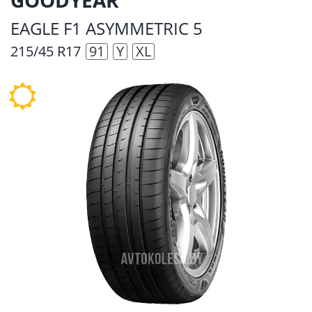
EAGLE F1 ASYMMETRIC 5
215/45 R17
91
Y
XL