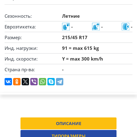
Сезонность:
Летние
Евроэтикетка:
-
-
-
Размер:
215/45 R17
Инд. нагрузки:
91 = max 615 kg
Инд. скорости:
Y = max 300 km/h
Страна пр-ва:
-
ОПИСАНИЕ
ТИПОРАЗМЕРЫ