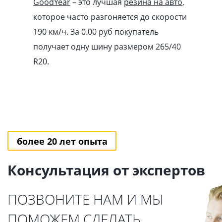
GoodYear
– это лучшая
резина на авто
,
которое часто разгоняется до скорости
190 км/ч. За 0.00
pуб
покупатель
получает одну шину размером 265/40
R20.
более 20 лет опыта
Консультация от экспертов
ПОЗВОНИТЕ НАМ И МЫ
ПОМОЖЕМ СДЕЛАТЬ