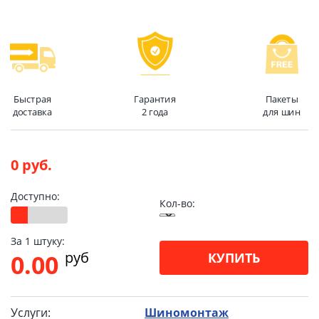
Быстрая
Гарантия
Пакеты
доставка
2 года
для шин
0 руб.
Доступно:
Кол-во:
За 1 штуку:
pуб
0.00
КУПИТЬ
Услуги:
Шиномонтаж