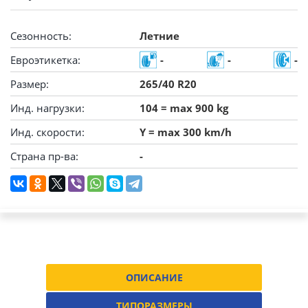
Сезонность:
Летние
Евроэтикетка:
-
-
-
Размер:
265/40 R20
Инд. нагрузки:
104 = max 900 kg
Инд. скорости:
Y = max 300 km/h
Страна пр-ва:
-
ОПИСАНИЕ
ТИПОРАЗМЕРЫ