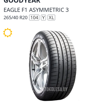
EAGLE F1 ASYMMETRIC 3
265/40 R20
104
Y
XL