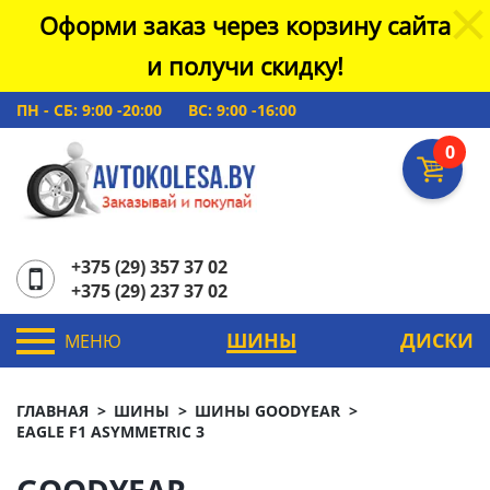
Оформи заказ через корзину сайта
и получи скидку!
ПН - СБ: 9:00 -20:00
ВС: 9:00 -16:00
0
+375 (29) 357 37 02
+375 (29) 237 37 02
ШИНЫ
ДИСКИ
МЕНЮ
ГЛАВНАЯ
ШИНЫ
ШИНЫ GOODYEAR
EAGLE F1 ASYMMETRIC 3
GOODYEAR