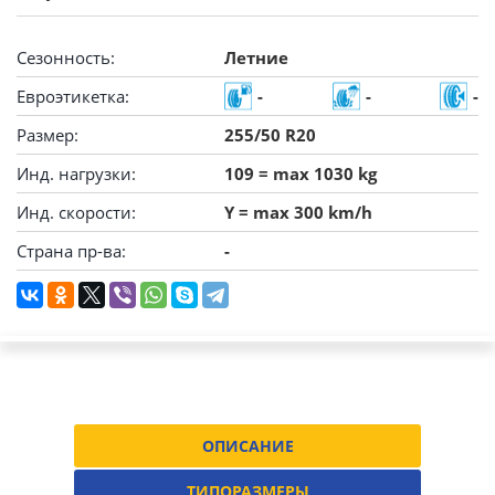
Сезонность:
Летние
Евроэтикетка:
-
-
-
Размер:
255/50 R20
Инд. нагрузки:
109 = max 1030 kg
Инд. скорости:
Y = max 300 km/h
Страна пр-ва:
-
ОПИСАНИЕ
ТИПОРАЗМЕРЫ