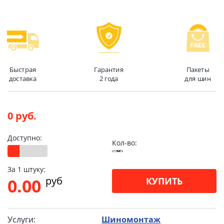
Быстрая
Гарантия
Пакеты
доставка
2 года
для шин
0 руб.
Доступно:
Кол-во:
За 1 штуку:
pуб
0.00
КУПИТЬ
Услуги:
Шиномонтаж