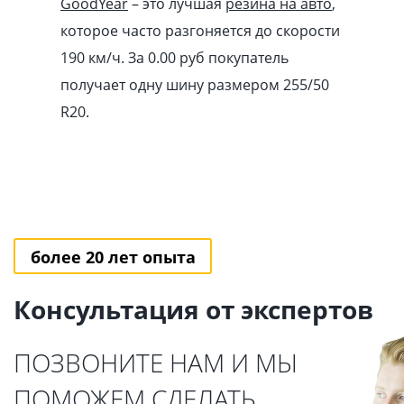
GoodYear
– это лучшая
резина на авто
,
которое часто разгоняется до скорости
190 км/ч. За 0.00
pуб
покупатель
получает одну шину размером 255/50
R20.
более 20 лет опыта
Консультация от экспертов
ПОЗВОНИТЕ НАМ И МЫ
ПОМОЖЕМ СДЕЛАТЬ