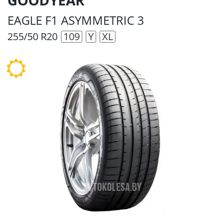
EAGLE F1 ASYMMETRIC 3
255/50 R20
109
Y
XL