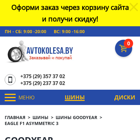
Оформи заказ через корзину сайта
и получи скидку!
ПН - СБ: 9:00 -20:00
ВС: 9:00 -16:00
0
+375 (29) 357 37 02
+375 (29) 237 37 02
ШИНЫ
ДИСКИ
МЕНЮ
ГЛАВНАЯ
ШИНЫ
ШИНЫ GOODYEAR
EAGLE F1 ASYMMETRIC 3
GOODYEAR