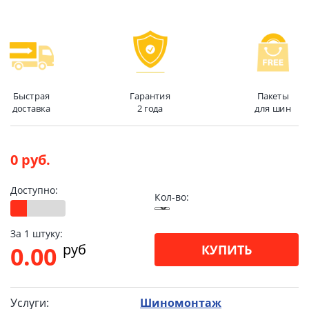
Быстрая
Гарантия
Пакеты
доставка
2 года
для шин
0 руб.
Доступно:
Кол-во:
За 1 штуку:
pуб
0.00
КУПИТЬ
Услуги:
Шиномонтаж