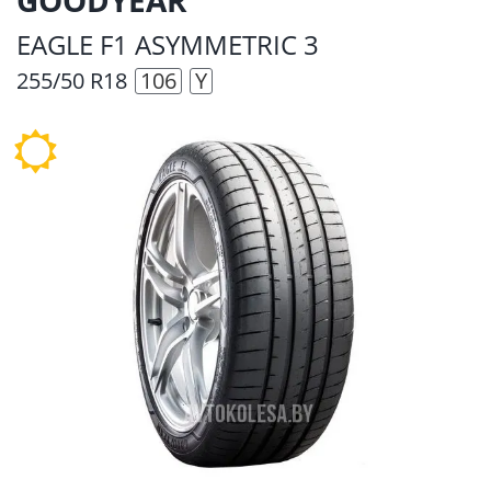
EAGLE F1 ASYMMETRIC 3
255/50 R18
106
Y