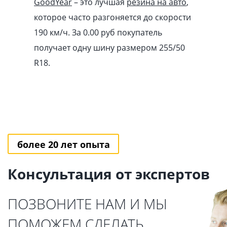
GoodYear
– это лучшая
резина на авто
,
которое часто разгоняется до скорости
190 км/ч. За 0.00
pуб
покупатель
получает одну шину размером 255/50
R18.
более 20 лет опыта
Консультация от экспертов
ПОЗВОНИТЕ НАМ И МЫ
ПОМОЖЕМ СДЕЛАТЬ