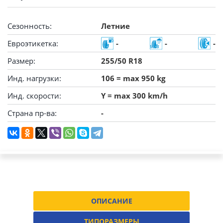
Сезонность:
Летние
Евроэтикетка:
-
-
-
Размер:
255/50 R18
Инд. нагрузки:
106 = max 950 kg
Инд. скорости:
Y = max 300 km/h
Страна пр-ва:
-
ОПИСАНИЕ
ТИПОРАЗМЕРЫ