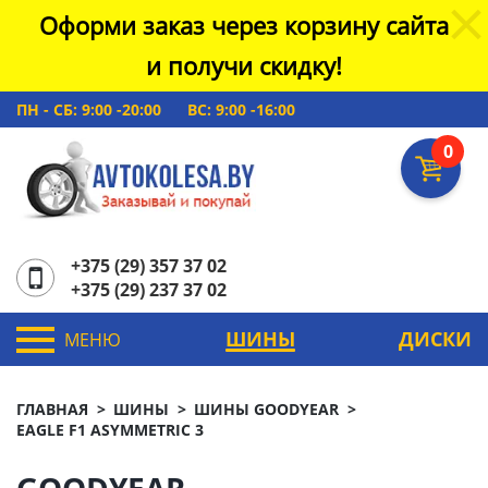
Оформи заказ через корзину сайта
и получи скидку!
ПН - СБ: 9:00 -20:00
ВС: 9:00 -16:00
0
+375 (29) 357 37 02
+375 (29) 237 37 02
ШИНЫ
ДИСКИ
МЕНЮ
ГЛАВНАЯ
ШИНЫ
ШИНЫ GOODYEAR
EAGLE F1 ASYMMETRIC 3
GOODYEAR