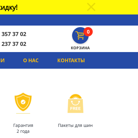
идку!
0
 357 37 02
 237 37 02
КОРЗИНА
ИИ
О НАС
КОНТАКТЫ
Гарантия
Пакеты для шин
2 года