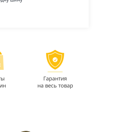
ты
Гарантия
ин
на весь товар