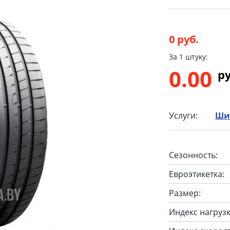
0 руб.
За 1 штуку:
0.00
p
Услуги:
Ши
Сезонность:
Евроэтикетка:
Размер:
Индекс нагрузк