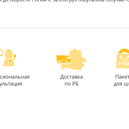
сиональная
Доставка
Паке
ультация
по РБ
для ш