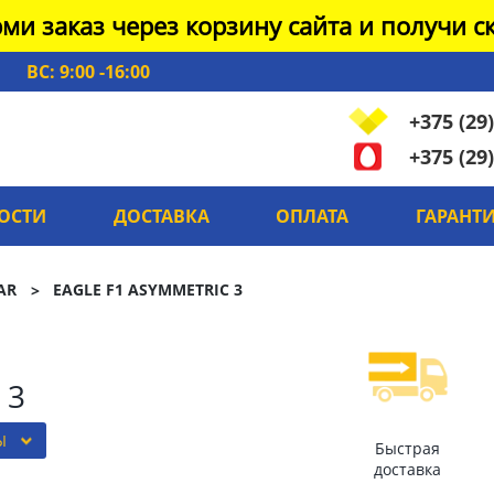
ми заказ через корзину сайта и получи ск
ВС: 9:00 -16:00
+375 (29)
+375 (29)
ОСТИ
ДОСТАВКА
ОПЛАТА
ГАРАНТ
AR
EAGLE F1 ASYMMETRIC 3
 3
Ы
Быстрая
доставка