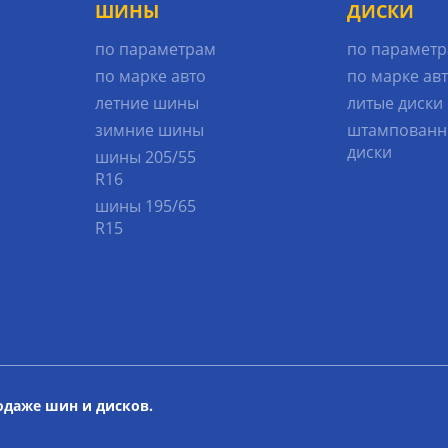
ШИНЫ
ДИСКИ
по параметрам
по парамет
по марке авто
по марке ав
летние шины
литые диски
зимние шины
штампованн
диски
шины 205/55
R16
шины 195/65
R15
родаже шин и дисков.