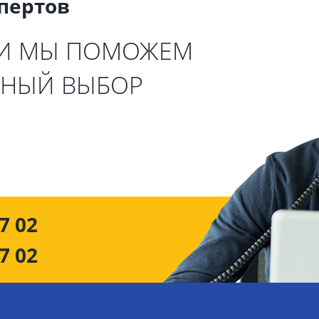
спертов
 И МЫ ПОМОЖЕМ
ЬНЫЙ ВЫБОР
7 02
7 02