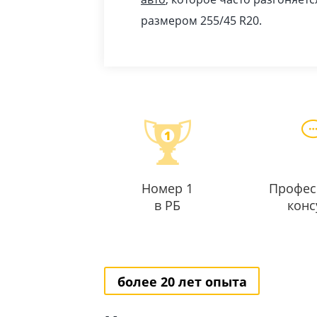
размером 255/45 R20.
Номер 1
Профес
в РБ
конс
более 20 лет опыта