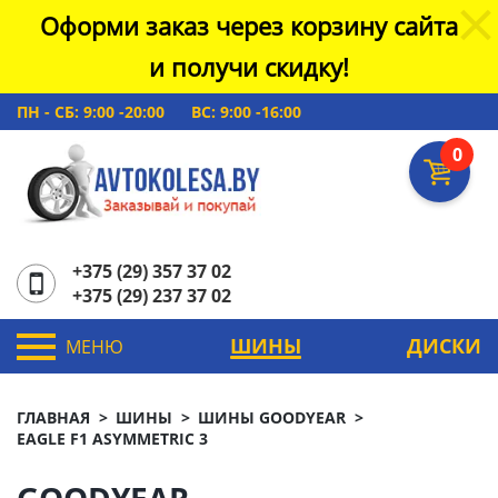
Оформи заказ через корзину сайта
и получи скидку!
ПН - СБ: 9:00 -20:00
ВС: 9:00 -16:00
0
+375 (29) 357 37 02
+375 (29) 237 37 02
ШИНЫ
ДИСКИ
МЕНЮ
ГЛАВНАЯ
ШИНЫ
ШИНЫ GOODYEAR
EAGLE F1 ASYMMETRIC 3
GOODYEAR