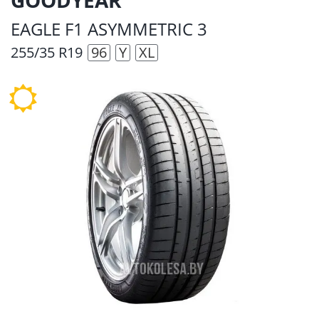
EAGLE F1 ASYMMETRIC 3
255/35 R19
96
Y
XL