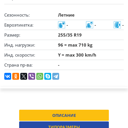
Сезонность:
Летние
Евроэтикетка:
-
-
-
Размер:
255/35 R19
Инд. нагрузки:
96 = max 710 kg
Инд. скорости:
Y = max 300 km/h
Страна пр-ва:
-
ОПИСАНИЕ
ТИПОРАЗМЕРЫ