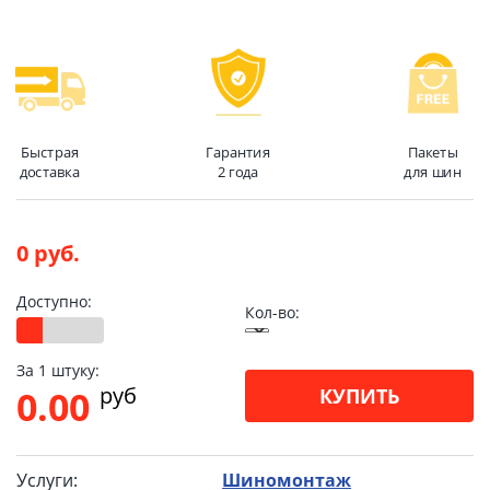
Быстрая
Гарантия
Пакеты
доставка
2 года
для шин
0 руб.
Доступно:
Кол-во:
За 1 штуку:
pуб
0.00
КУПИТЬ
Услуги:
Шиномонтаж