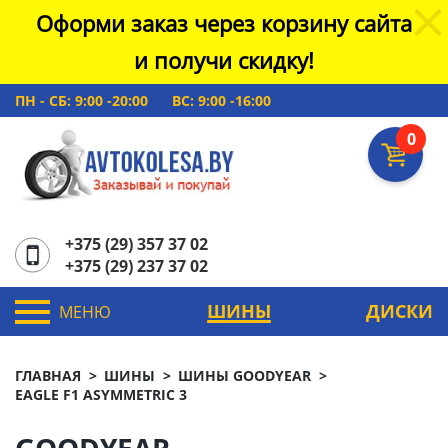
Оформи заказ через корзину сайта
и получи скидку!
ПН - СБ: 9:00 -20:00
ВС: 9:00 -16:00
0
+375 (29) 357 37 02
+375 (29) 237 37 02
ШИНЫ
ДИСКИ
МЕНЮ
ГЛАВНАЯ
ШИНЫ
ШИНЫ GOODYEAR
EAGLE F1 ASYMMETRIC 3
GOODYEAR