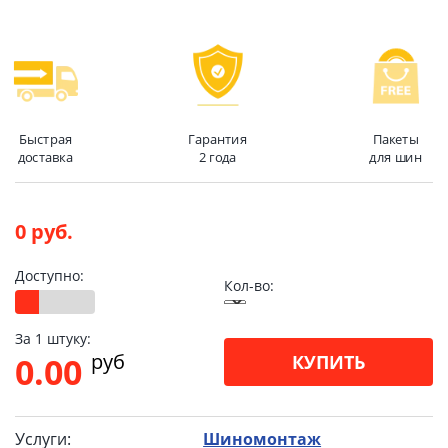
Быстрая
Гарантия
Пакеты
доставка
2 года
для шин
0 руб.
Доступно:
Кол-во:
За 1 штуку:
pуб
0.00
КУПИТЬ
Услуги:
Шиномонтаж