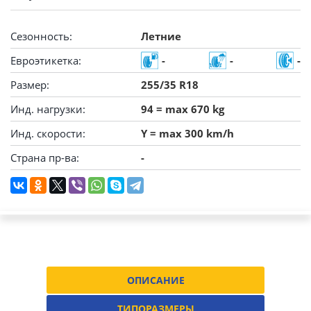
Сезонность:
Летние
Евроэтикетка:
-
-
-
Размер:
255/35 R18
Инд. нагрузки:
94 = max 670 kg
Инд. скорости:
Y = max 300 km/h
Страна пр-ва:
-
ОПИСАНИЕ
ТИПОРАЗМЕРЫ