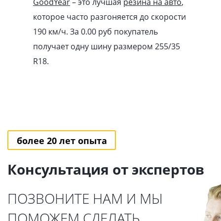
GoodYear
– это лучшая
резина на авто
,
которое часто разгоняется до скорости
190 км/ч. За 0.00
pуб
покупатель
получает одну шину размером 255/35
R18.
более 20 лет опыта
Консультация от экспертов
ПОЗВОНИТЕ НАМ И МЫ
ПОМОЖЕМ СДЕЛАТЬ