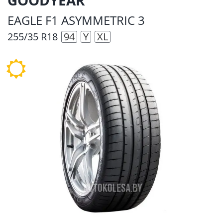
EAGLE F1 ASYMMETRIC 3
255/35 R18
94
Y
XL