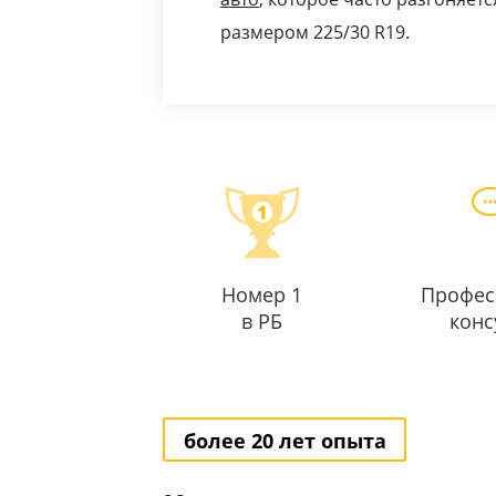
размером 225/30 R19.
Номер 1
Профес
в РБ
конс
более 20 лет опыта