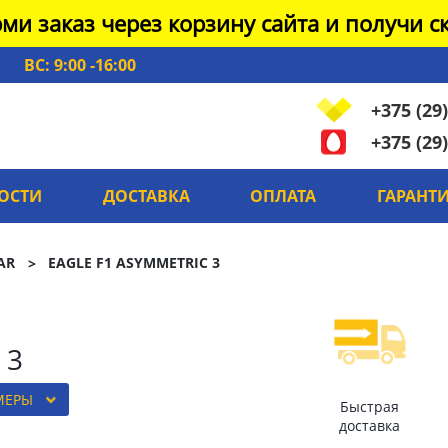
ми заказ через корзину сайта и получи ск
ВС: 9:00 -16:00
+375 (29)
+375 (29)
ОСТИ
ДОСТАВКА
ОПЛАТА
ГАРАНТ
AR
EAGLE F1 ASYMMETRIC 3
 3
МЕРЫ
Быстрая
доставка