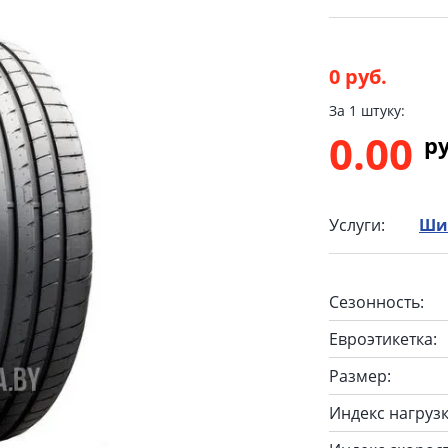
0 руб.
За 1 штуку:
0.00
p
Услуги:
Ши
Сезонность:
Евроэтикетка:
Размер:
Индекс нагрузк