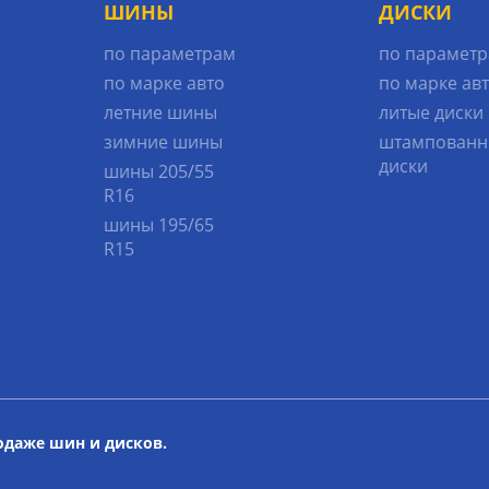
ШИНЫ
ДИСКИ
по параметрам
по парамет
по марке авто
по марке ав
летние шины
литые диски
зимние шины
штампованн
диски
шины 205/55
R16
шины 195/65
R15
родаже шин и дисков.