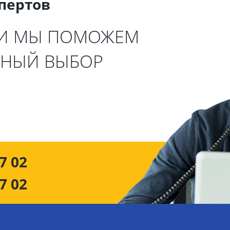
спертов
 И МЫ ПОМОЖЕМ
ЬНЫЙ ВЫБОР
7 02
7 02