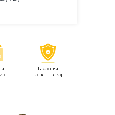
ты
Гарантия
ин
на весь товар