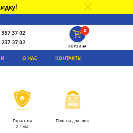
идку!
0
 357 37 02
 237 37 02
КОРЗИНА
ИИ
О НАС
КОНТАКТЫ
Гарантия
Пакеты для шин
2 года