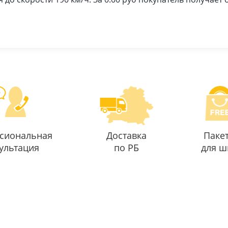
сиональная
Доставка
Паке
ультация
по РБ
для ш