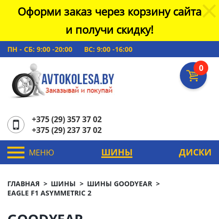
Оформи заказ через корзину сайта
и получи скидку!
ПН - СБ: 9:00 -20:00
ВС: 9:00 -16:00
0
+375 (29) 357 37 02
+375 (29) 237 37 02
ШИНЫ
ДИСКИ
МЕНЮ
ГЛАВНАЯ
ШИНЫ
ШИНЫ GOODYEAR
EAGLE F1 ASYMMETRIC 2
GOODYEAR