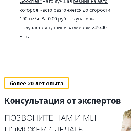
GoodYear
– это лучшая
резина на авто
,
которое часто разгоняется до скорости
190 км/ч. За 0.00
pуб
покупатель
получает одну шину размером 245/40
R17.
более 20 лет опыта
Консультация от экспертов
ПОЗВОНИТЕ НАМ И МЫ
ПОМОЖЕМ СДЕЛАТЬ