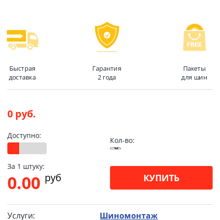
Быстрая
Гарантия
Пакеты
доставка
2 года
для шин
0 руб.
Доступно:
Кол-во:
За 1 штуку:
pуб
0.00
КУПИТЬ
Услуги:
Шиномонтаж