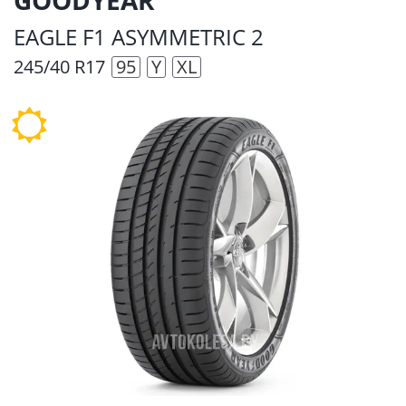
EAGLE F1 ASYMMETRIC 2
245/40 R17
95
Y
XL