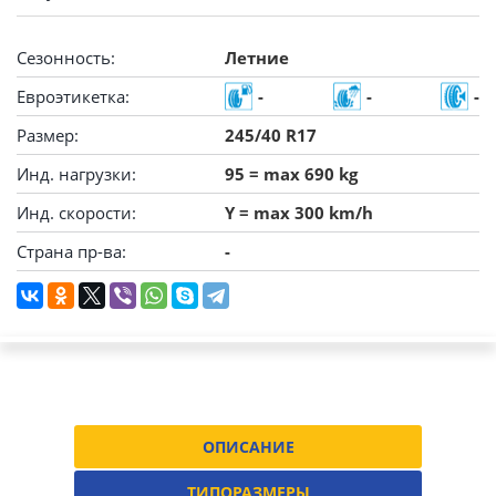
Сезонность:
Летние
Евроэтикетка:
-
-
-
Размер:
245/40 R17
Инд. нагрузки:
95 = max 690 kg
Инд. скорости:
Y = max 300 km/h
Страна пр-ва:
-
ОПИСАНИЕ
ТИПОРАЗМЕРЫ