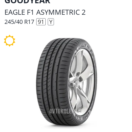
EAGLE F1 ASYMMETRIC 2
245/40 R17
91
Y