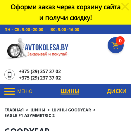
Оформи заказ через корзину сайта
и получи скидку!
ПН - СБ: 9:00 -20:00
ВС: 9:00 -16:00
0
+375 (29) 357 37 02
+375 (29) 237 37 02
ШИНЫ
ДИСКИ
МЕНЮ
ГЛАВНАЯ
ШИНЫ
ШИНЫ GOODYEAR
EAGLE F1 ASYMMETRIC 2
GOODYEAR