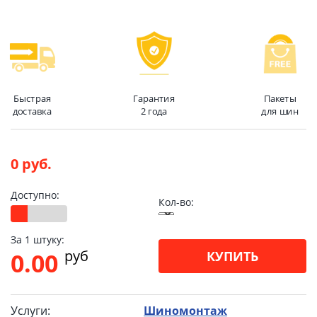
Быстрая
Гарантия
Пакеты
доставка
2 года
для шин
0 руб.
Доступно:
Кол-во:
За 1 штуку:
pуб
0.00
КУПИТЬ
Услуги:
Шиномонтаж