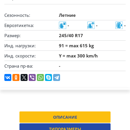
Сезонность:
Летние
Евроэтикетка:
-
-
-
Размер:
245/40 R17
Инд. нагрузки:
91 = max 615 kg
Инд. скорости:
Y = max 300 km/h
Страна пр-ва:
-
ОПИСАНИЕ
ТИПОРАЗМЕРЫ