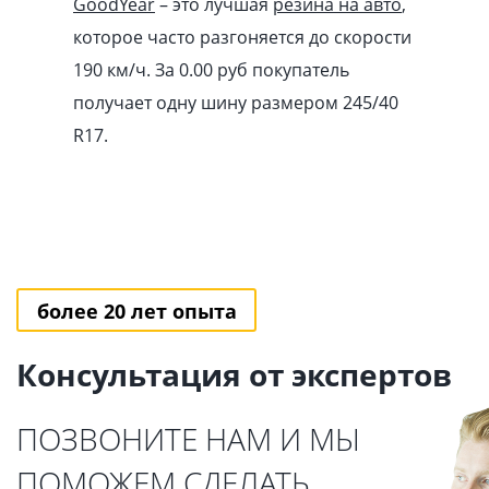
GoodYear
– это лучшая
резина на авто
,
которое часто разгоняется до скорости
190 км/ч. За 0.00
pуб
покупатель
получает одну шину размером 245/40
R17.
более 20 лет опыта
Консультация от экспертов
ПОЗВОНИТЕ НАМ И МЫ
ПОМОЖЕМ СДЕЛАТЬ