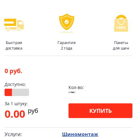
Быстрая
Гарантия
Пакеты
доставка
2 года
для шин
0 руб.
Доступно:
Кол-во:
За 1 штуку:
pуб
0.00
КУПИТЬ
Услуги:
Шиномонтаж