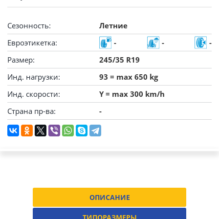
Сезонность:
Летние
Евроэтикетка:
-
-
-
Размер:
245/35 R19
Инд. нагрузки:
93 = max 650 kg
Инд. скорости:
Y = max 300 km/h
Страна пр-ва:
-
ОПИСАНИЕ
ТИПОРАЗМЕРЫ