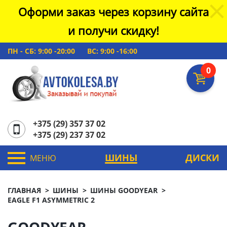
Оформи заказ через корзину сайта
и получи скидку!
ПН - СБ: 9:00 -20:00
ВС: 9:00 -16:00
0
+375 (29) 357 37 02
+375 (29) 237 37 02
ШИНЫ
ДИСКИ
МЕНЮ
ГЛАВНАЯ
ШИНЫ
ШИНЫ GOODYEAR
EAGLE F1 ASYMMETRIC 2
GOODYEAR