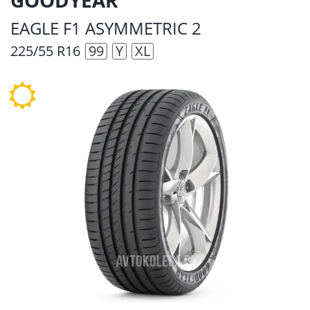
EAGLE F1 ASYMMETRIC 2
225/55 R16
99
Y
XL