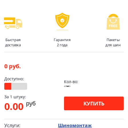
Быстрая
Гарантия
Пакеты
доставка
2 года
для шин
0 руб.
Доступно:
Кол-во:
За 1 штуку:
pуб
0.00
КУПИТЬ
Услуги:
Шиномонтаж