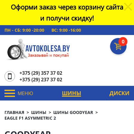
Оформи заказ через корзину сайта
и получи скидку!
ПН - СБ: 9:00 -20:00
ВС: 9:00 -16:00
0
+375 (29) 357 37 02
+375 (29) 237 37 02
ШИНЫ
ДИСКИ
МЕНЮ
ГЛАВНАЯ
ШИНЫ
ШИНЫ GOODYEAR
EAGLE F1 ASYMMETRIC 2
GOODYEAR