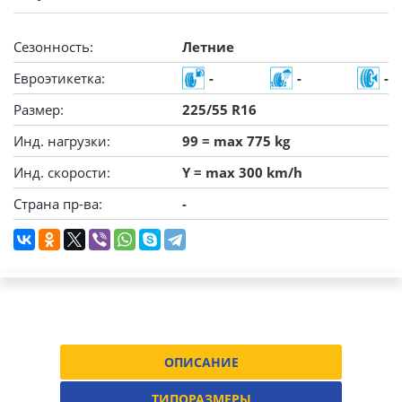
Сезонность:
Летние
Евроэтикетка:
-
-
-
Размер:
225/55 R16
Инд. нагрузки:
99 = max 775 kg
Инд. скорости:
Y = max 300 km/h
Страна пр-ва:
-
ОПИСАНИЕ
ТИПОРАЗМЕРЫ