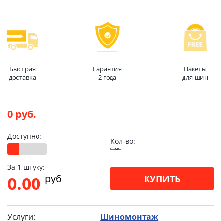
Быстрая
Гарантия
Пакеты
доставка
2 года
для шин
0 руб.
Доступно:
Кол-во:
За 1 штуку:
pуб
0.00
КУПИТЬ
Услуги:
Шиномонтаж