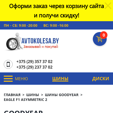
Оформи заказ через корзину сайта
и получи скидку!
ПН - СБ: 9:00 -20:00
ВС: 9:00 -16:00
0
+375 (29) 357 37 02
+375 (29) 237 37 02
ШИНЫ
ДИСКИ
МЕНЮ
ГЛАВНАЯ
ШИНЫ
ШИНЫ GOODYEAR
EAGLE F1 ASYMMETRIC 2
GOODYEAR