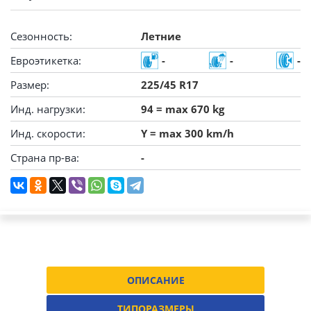
Сезонность:
Летние
Евроэтикетка:
-
-
-
Размер:
225/45 R17
Инд. нагрузки:
94 = max 670 kg
Инд. скорости:
Y = max 300 km/h
Страна пр-ва:
-
ОПИСАНИЕ
ТИПОРАЗМЕРЫ