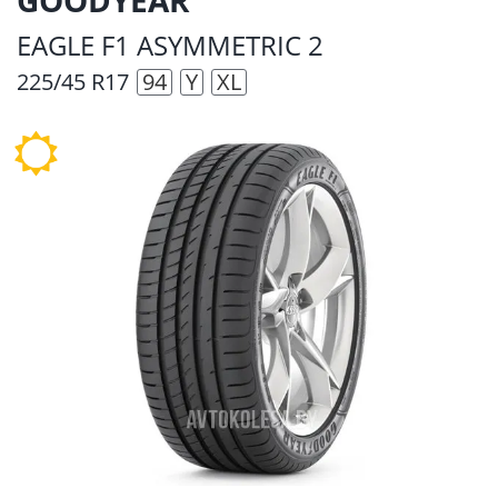
EAGLE F1 ASYMMETRIC 2
225/45 R17
94
Y
XL