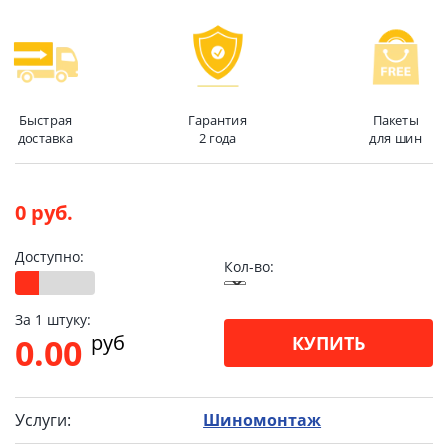
Быстрая
Гарантия
Пакеты
доставка
2 года
для шин
0 руб.
Доступно:
Кол-во:
За 1 штуку:
pуб
0.00
КУПИТЬ
Услуги:
Шиномонтаж