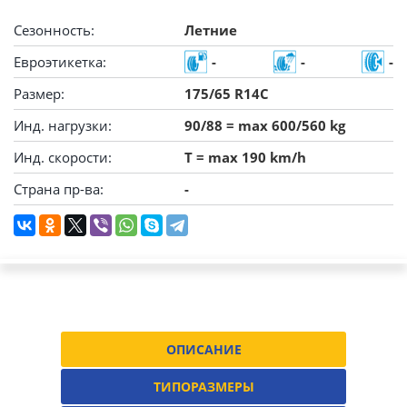
Сезонность:
Летние
Евроэтикетка:
-
-
-
Размер:
175/65 R14C
Инд. нагрузки:
90/88 = max 600/560 kg
Инд. скорости:
T = max 190 km/h
Страна пр-ва:
-
ОПИСАНИЕ
ТИПОРАЗМЕРЫ