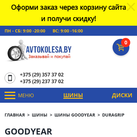
Оформи заказ через корзину сайта
и получи скидку!
ПН - СБ: 9:00 -20:00
ВС: 9:00 -16:00
0
+375 (29) 357 37 02
+375 (29) 237 37 02
ШИНЫ
ДИСКИ
МЕНЮ
ГЛАВНАЯ
ШИНЫ
ШИНЫ GOODYEAR
DURAGRIP
GOODYEAR