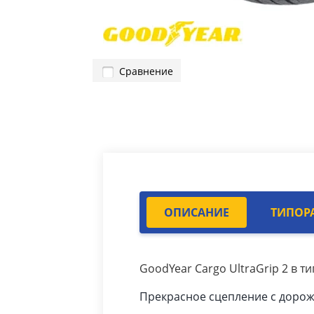
Сравнение
ОПИСАНИЕ
ТИПОР
GoodYear Cargo UltraGrip 2 в т
Прекрасное сцепление с доро