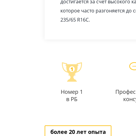
достигается за счет высокого к
которое часто разгоняется до с
235/65 R16C.
Номер 1
Профес
в РБ
конс
более 20 лет опыта