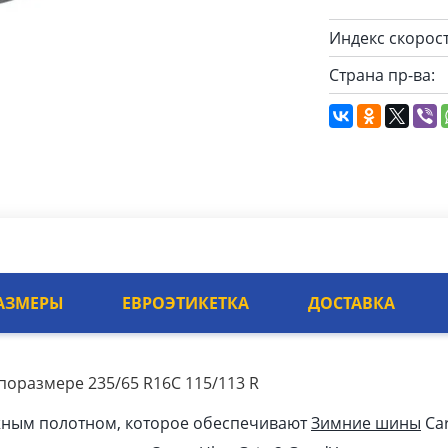
Индекс скорост
Страна пр-ва:
АЗМЕРЫ
ЕВРОЭТИКЕТКА
ДОСТАВКА
ипоразмере 235/65 R16C 115/113 R
жным полотном, которое обеспечивают
Зимние шины
Car