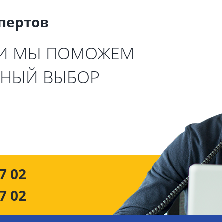
спертов
 И МЫ ПОМОЖЕМ
ЬНЫЙ ВЫБОР
7 02
7 02