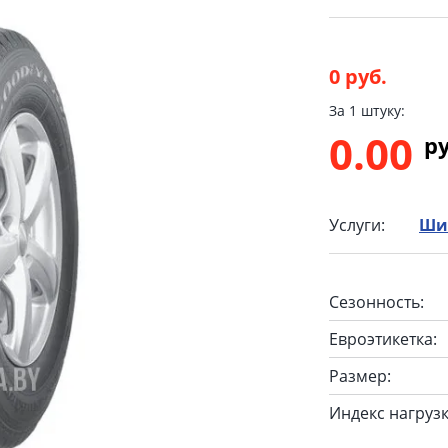
0 руб.
За 1 штуку:
0.00
p
Услуги:
Ши
Сезонность:
Евроэтикетка:
Размер:
Индекс нагрузк