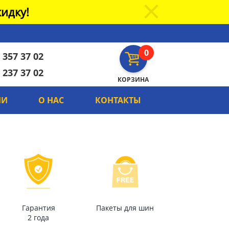
идку!
0
 357 37 02
 237 37 02
КОРЗИНА
ИИ
О НАС
КОНТАКТЫ
Гарантия
Пакеты для шин
2 года