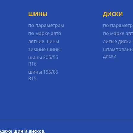
ШИНЫ
ДИСКИ
по параметрам
по парамет
по марке авто
по марке ав
летние шины
литые диски
зимние шины
штампованн
диски
шины 205/55
R16
шины 195/65
R15
родаже шин и дисков.