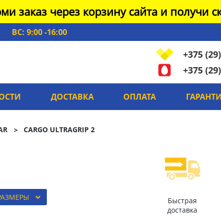
ми заказ через корзину сайта и получи ск
ВС: 9:00 -16:00
+375 (29)
+375 (29)
ОСТИ
ДОСТАВКА
ОПЛАТА
ГАРАНТ
AR
CARGO ULTRAGRIP 2
РАЗМЕРЫ
Быстрая
доставка