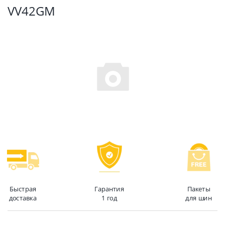
VV42GM
Быстрая
Гарантия
Пакеты
доставка
1 год
для шин