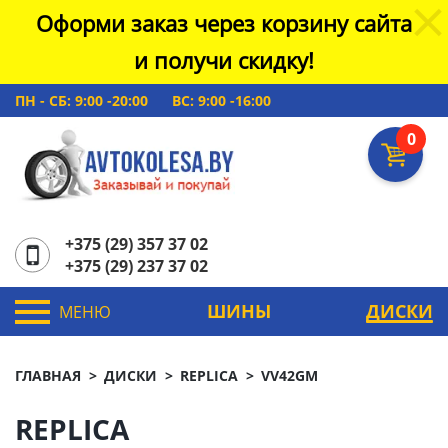
Оформи заказ через корзину сайта
и получи скидку!
ПН - СБ: 9:00 -20:00
ВС: 9:00 -16:00
0
+375 (29) 357 37 02
+375 (29) 237 37 02
ШИНЫ
ДИСКИ
МЕНЮ
ГЛАВНАЯ
ДИСКИ
REPLICA
VV42GM
REPLICA