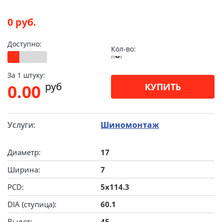
0 руб.
Доступно:
Кол-во:
За 1 штуку:
pуб
0.00
КУПИТЬ
Услуги:
Шиномонтаж
Диаметр:
17
Ширина:
7
PCD:
5x114.3
DIA (ступица):
60.1
Вылет:
45