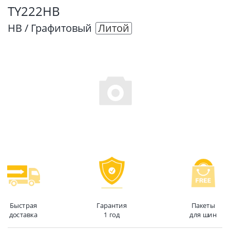
TY222HB
HB / Графитовый
Литой
Быстрая
Гарантия
Пакеты
доставка
1 год
для шин