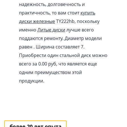
надежность, долговечность и
практичность, то вам стоит
купить
диски железные
TY222hb, поскольку
именно
Литые диски
лучше всего
поддаются ремонту. Диаметр модели
равен . Ширина составляет 7.
Приобрести один стальной диск можно
всего за 0.00
pуб
, что является еще
одним преимуществом этой
продукции.
более 20 лет опыта