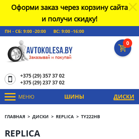
Оформи заказ через корзину сайта
и получи скидку!
ПН - СБ: 9:00 -20:00
ВС: 9:00 -16:00
0
+375 (29) 357 37 02
+375 (29) 237 37 02
ШИНЫ
ДИСКИ
МЕНЮ
ГЛАВНАЯ
ДИСКИ
REPLICA
TY222HB
REPLICA