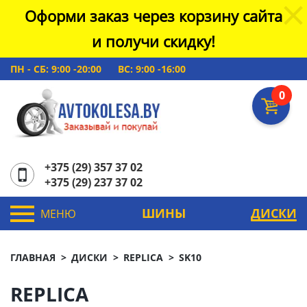
Оформи заказ через корзину сайта
и получи скидку!
ПН - СБ: 9:00 -20:00
ВС: 9:00 -16:00
0
+375 (29) 357 37 02
+375 (29) 237 37 02
ШИНЫ
ДИСКИ
МЕНЮ
ГЛАВНАЯ
ДИСКИ
REPLICA
SK10
REPLICA