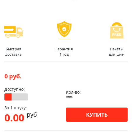
Быстрая
Гарантия
Пакеты
доставка
1 год
для шин
0 руб.
Доступно:
Кол-во:
За 1 штуку:
pуб
0.00
КУПИТЬ