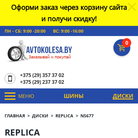
Оформи заказ через корзину сайта
и получи скидку!
ПН - СБ: 9:00 -20:00
ВС: 9:00 -16:00
0
+375 (29) 357 37 02
+375 (29) 237 37 02
ШИНЫ
ДИСКИ
МЕНЮ
ГЛАВНАЯ
ДИСКИ
REPLICA
NS677
REPLICA