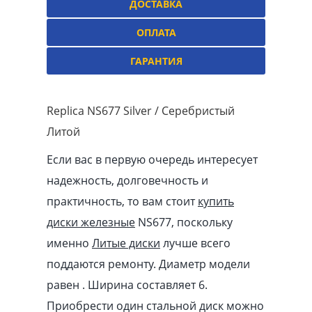
ДОСТАВКА
ОПЛАТА
ГАРАНТИЯ
Replica NS677 Silver / Серебристый
Литой
Если вас в первую очередь интересует
надежность, долговечность и
практичность, то вам стоит
купить
диски железные
NS677, поскольку
именно
Литые диски
лучше всего
поддаются ремонту. Диаметр модели
равен . Ширина составляет 6.
Приобрести один стальной диск можно