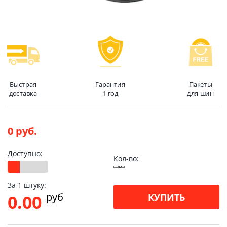
Быстрая
Гарантия
Пакеты
доставка
1 год
для шин
0 руб.
Доступно:
Кол-во:
За 1 штуку:
pуб
0.00
КУПИТЬ