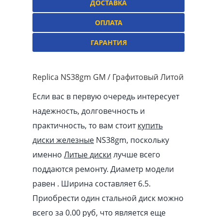
ДОСТАВКА
ОПЛАТА
ГАРАНТИЯ
Replica NS38gm GM / Графитовый Литой
Если вас в первую очередь интересует
надежность, долговечность и
практичность, то вам стоит
купить
диски железные
NS38gm, поскольку
именно
Литые диски
лучше всего
поддаются ремонту. Диаметр модели
равен . Ширина составляет 6.5.
Приобрести один стальной диск можно
всего за 0.00
pуб
, что является еще