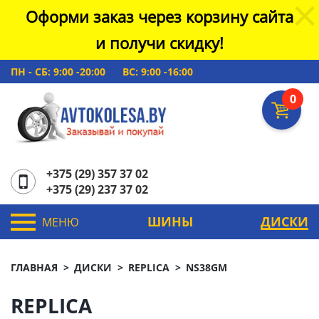
Оформи заказ через корзину сайта
и получи скидку!
ПН - СБ: 9:00 -20:00
ВС: 9:00 -16:00
0
+375 (29) 357 37 02
+375 (29) 237 37 02
ШИНЫ
ДИСКИ
МЕНЮ
ГЛАВНАЯ
ДИСКИ
REPLICA
NS38GM
REPLICA