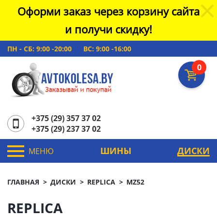
Оформи заказ через корзину сайта
и получи скидку!
ПН - СБ: 9:00 -20:00
ВС: 9:00 -16:00
0
+375 (29) 357 37 02
+375 (29) 237 37 02
ШИНЫ
ДИСКИ
МЕНЮ
ГЛАВНАЯ
ДИСКИ
REPLICA
MZ52
REPLICA