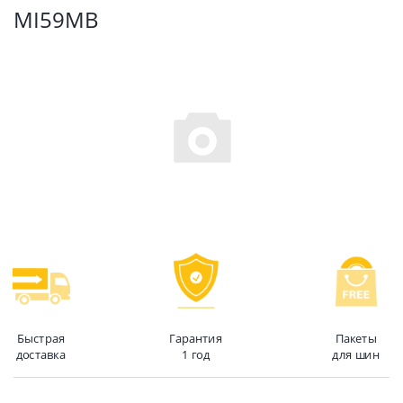
MI59MB
Быстрая
Гарантия
Пакеты
доставка
1 год
для шин