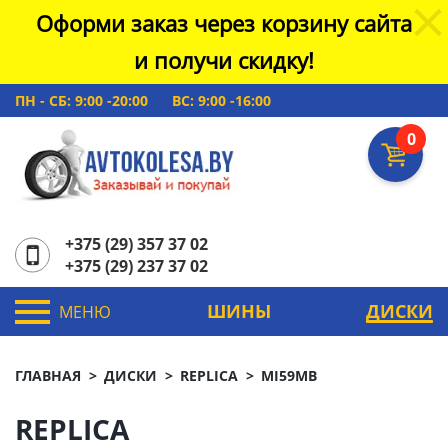
Оформи заказ через корзину сайта
и получи скидку!
ПН - СБ: 9:00 -20:00
ВС: 9:00 -16:00
0
+375 (29) 357 37 02
+375 (29) 237 37 02
ШИНЫ
ДИСКИ
МЕНЮ
ГЛАВНАЯ
ДИСКИ
REPLICA
MI59MB
REPLICA