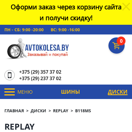
Оформи заказ через корзину сайта
и получи скидку!
ПН - СБ: 9:00 -20:00
ВС: 9:00 -16:00
0
+375 (29) 357 37 02
+375 (29) 237 37 02
ШИНЫ
ДИСКИ
МЕНЮ
ГЛАВНАЯ
ДИСКИ
REPLAY
B118MS
REPLAY