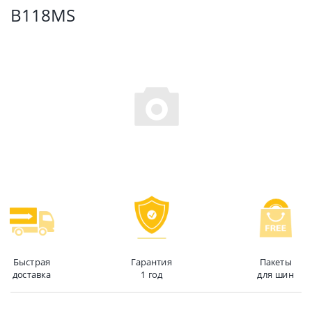
B118MS
Быстрая
Гарантия
Пакеты
доставка
1 год
для шин