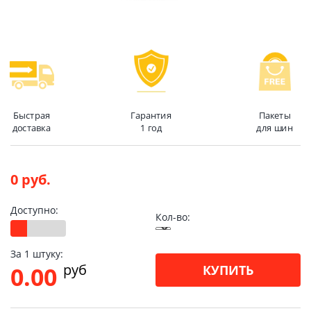
Быстрая
Гарантия
Пакеты
доставка
1 год
для шин
0 руб.
Доступно:
Кол-во:
За 1 штуку:
pуб
0.00
КУПИТЬ