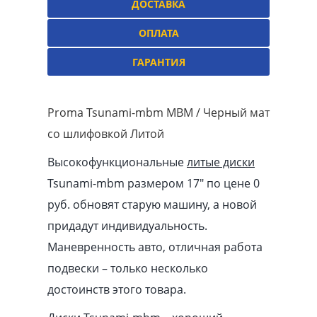
ДОСТАВКА
ОПЛАТА
ГАРАНТИЯ
Proma Tsunami-mbm MBM / Черный мат
со шлифовкой Литой
Высокофункциональные
литые диски
Tsunami-mbm размером 17″ по цене 0
руб. обновят старую машину, а новой
придадут индивидуальность.
Маневренность авто, отличная работа
подвески – только несколько
достоинств этого товара.