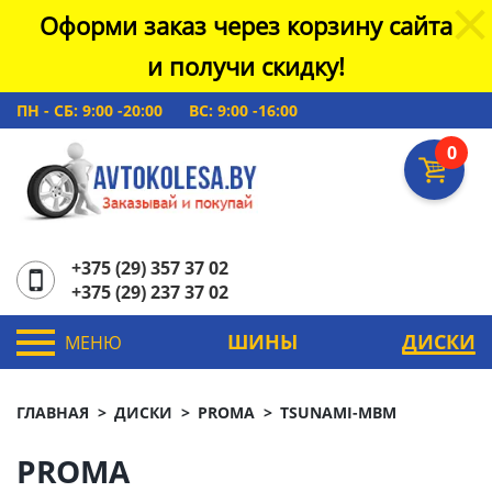
Оформи заказ через корзину сайта
и получи скидку!
ПН - СБ: 9:00 -20:00
ВС: 9:00 -16:00
0
+375 (29) 357 37 02
+375 (29) 237 37 02
ШИНЫ
ДИСКИ
МЕНЮ
ГЛАВНАЯ
ДИСКИ
PROMA
TSUNAMI-MBM
PROMA