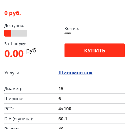
0 руб.
Доступно:
Кол-во:
За 1 штуку:
pуб
0.00
КУПИТЬ
Услуги:
Шиномонтаж
Диаметр:
15
Ширина:
6
PCD:
4x100
DIA (ступица):
60.1
Вылет:
40