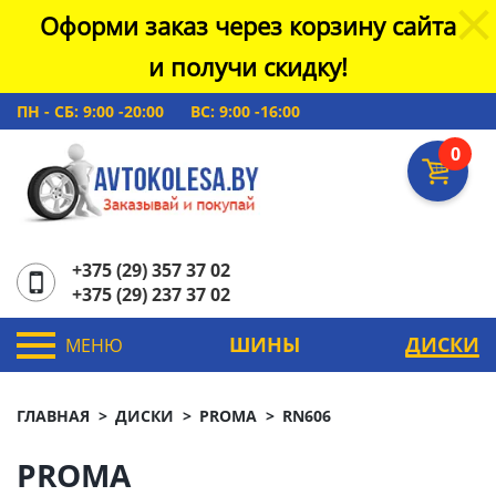
Оформи заказ через корзину сайта
и получи скидку!
ПН - СБ: 9:00 -20:00
ВС: 9:00 -16:00
0
+375 (29) 357 37 02
+375 (29) 237 37 02
ШИНЫ
ДИСКИ
МЕНЮ
ГЛАВНАЯ
ДИСКИ
PROMA
RN606
PROMA