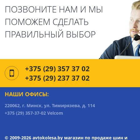
ПОЗВОНИТЕ НАМ И МЫ
ПОМОЖЕМ СДЕЛАТЬ
ПРАВИЛЬНЫЙ ВЫБОР
+375 (29) 357 37 02
+375 (29) 237 37 02
НАШИ ОФИСЫ:
220062, г. Минск, ул. Тимирязева, д. 114
+375 (29) 357-37-02 Velcom
© 2009-2026 avtokolesa.by магазин по продаже шин и