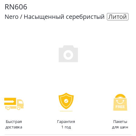
RN606
Nero / Насыщенный серебристый
Литой
Быстрая
Гарантия
Пакеты
доставка
1 год
для шин