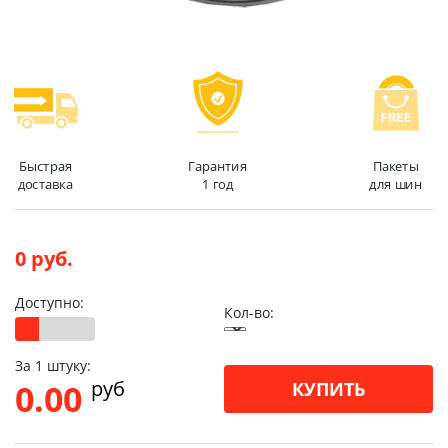
Быстрая
Гарантия
Пакеты
доставка
1 год
для шин
0 руб.
Доступно:
Кол-во:
За 1 штуку:
pуб
0.00
КУПИТЬ