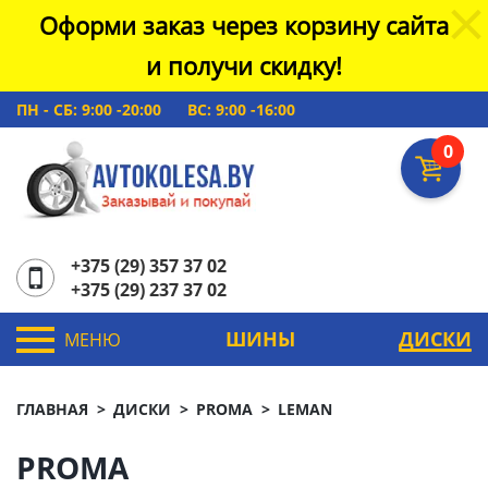
Оформи заказ через корзину сайта
и получи скидку!
ПН - СБ: 9:00 -20:00
ВС: 9:00 -16:00
0
+375 (29) 357 37 02
+375 (29) 237 37 02
ШИНЫ
ДИСКИ
МЕНЮ
ГЛАВНАЯ
ДИСКИ
PROMA
LEMAN
PROMA