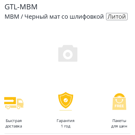
GTL-MBM
MBM / Черный мат со шлифовкой
Литой
Быстрая
Гарантия
Пакеты
доставка
1 год
для шин