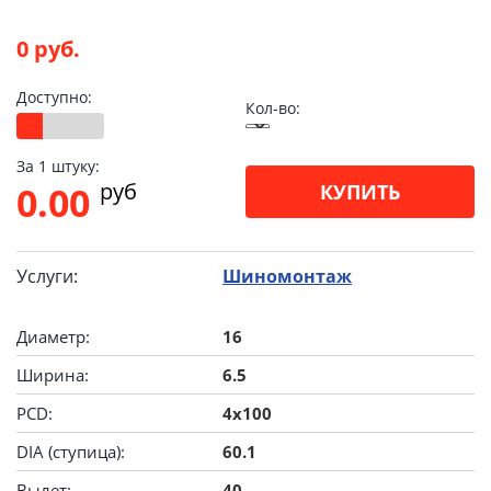
0 руб.
Доступно:
Кол-во:
За 1 штуку:
pуб
0.00
КУПИТЬ
Услуги:
Шиномонтаж
Диаметр:
16
Ширина:
6.5
PCD:
4x100
DIA (ступица):
60.1
Вылет:
40