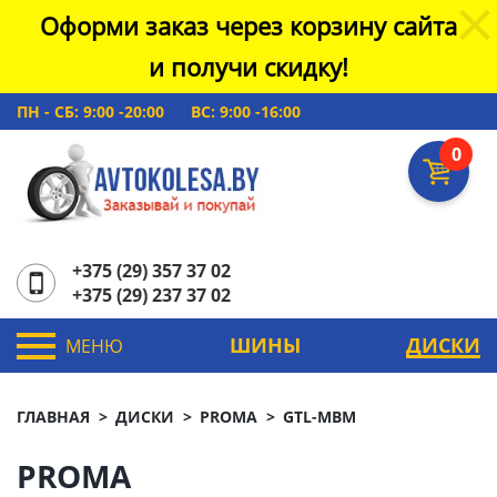
Оформи заказ через корзину сайта
и получи скидку!
ПН - СБ: 9:00 -20:00
ВС: 9:00 -16:00
0
+375 (29) 357 37 02
+375 (29) 237 37 02
ШИНЫ
ДИСКИ
МЕНЮ
ГЛАВНАЯ
ДИСКИ
PROMA
GTL-MBM
PROMA