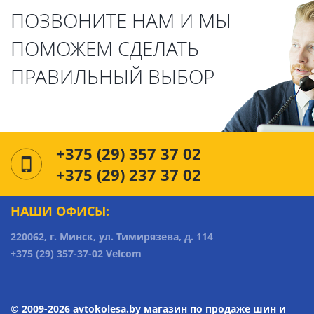
ПОЗВОНИТЕ НАМ И МЫ
ПОМОЖЕМ СДЕЛАТЬ
ПРАВИЛЬНЫЙ ВЫБОР
+375 (29) 357 37 02
+375 (29) 237 37 02
НАШИ ОФИСЫ:
220062, г. Минск, ул. Тимирязева, д. 114
+375 (29) 357-37-02 Velcom
© 2009-2026 avtokolesa.by магазин по продаже шин и