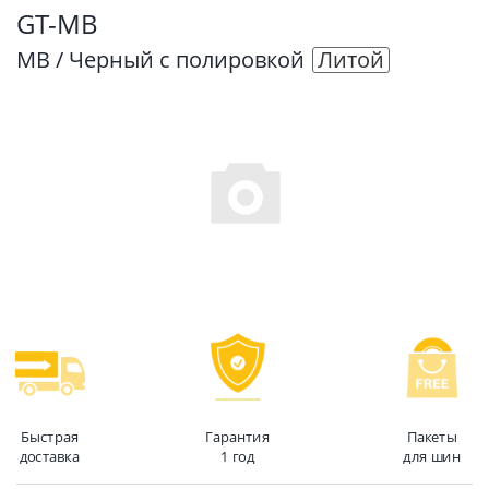
GT-MB
MB / Черный с полировкой
Литой
Быстрая
Гарантия
Пакеты
доставка
1 год
для шин