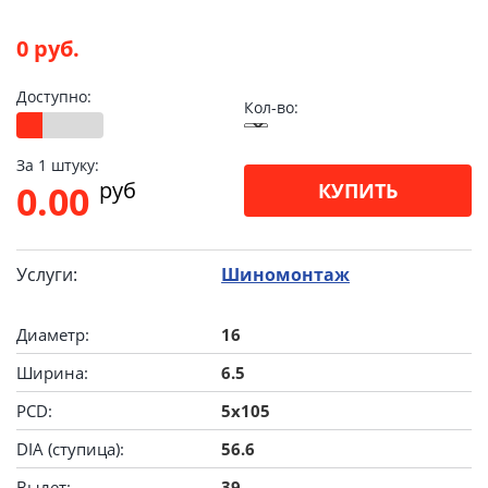
0 руб.
Доступно:
Кол-во:
За 1 штуку:
pуб
0.00
КУПИТЬ
Услуги:
Шиномонтаж
Диаметр:
16
Ширина:
6.5
PCD:
5x105
DIA (ступица):
56.6
Вылет:
39