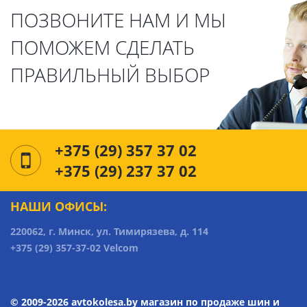
ПОЗВОНИТЕ НАМ И МЫ
ПОМОЖЕМ СДЕЛАТЬ
ПРАВИЛЬНЫЙ ВЫБОР
+375 (29) 357 37 02
+375 (29) 237 37 02
НАШИ ОФИСЫ:
220062, г. Минск, ул. Тимирязева, д. 114
+375 (29) 357-37-02 Velcom
© 2009-2026 avtokolesa.by магазин по продаже шин и