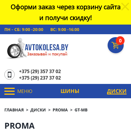
Оформи заказ через корзину сайта
и получи скидку!
ПН - СБ: 9:00 -20:00
ВС: 9:00 -16:00
0
+375 (29) 357 37 02
+375 (29) 237 37 02
ШИНЫ
ДИСКИ
МЕНЮ
ГЛАВНАЯ
ДИСКИ
PROMA
GT-MB
PROMA