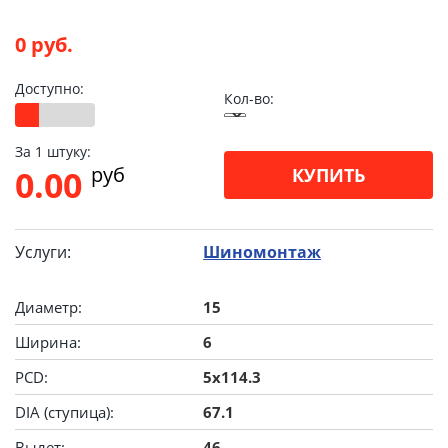
0 руб.
Доступно:
Кол-во:
За 1 штуку:
pуб
0.00
КУПИТЬ
Услуги:
Шиномонтаж
Диаметр:
15
Ширина:
6
PCD:
5x114.3
DIA (ступица):
67.1
Вылет:
46