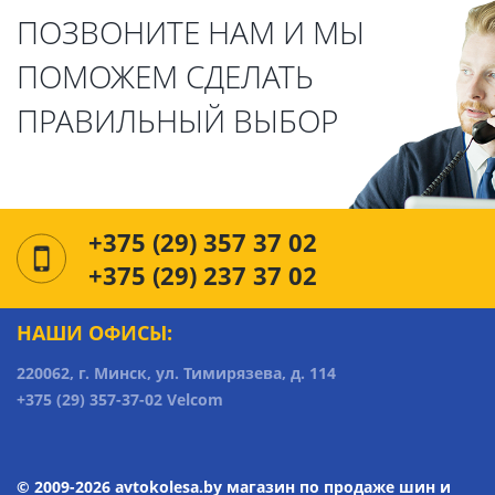
ПОЗВОНИТЕ НАМ И МЫ
ПОМОЖЕМ СДЕЛАТЬ
ПРАВИЛЬНЫЙ ВЫБОР
+375 (29) 357 37 02
+375 (29) 237 37 02
НАШИ ОФИСЫ:
220062, г. Минск, ул. Тимирязева, д. 114
+375 (29) 357-37-02 Velcom
© 2009-2026 avtokolesa.by магазин по продаже шин и