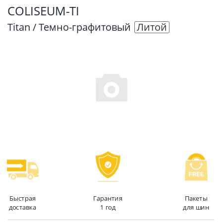
COLISEUM-TI
Titan / Темно-графитовый
Литой
Быстрая
Гарантия
Пакеты
доставка
1 год
для шин