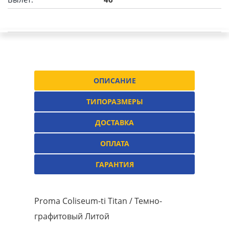
ОПИСАНИЕ
ТИПОРАЗМЕРЫ
ДОСТАВКА
ОПЛАТА
ГАРАНТИЯ
Proma Coliseum-ti Titan / Темно-
графитовый Литой