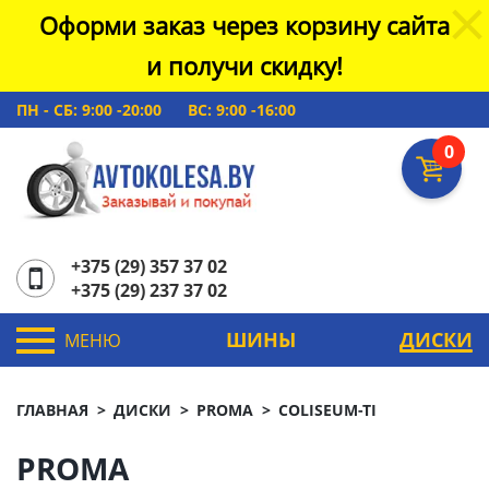
Оформи заказ через корзину сайта
и получи скидку!
ПН - СБ: 9:00 -20:00
ВС: 9:00 -16:00
0
+375 (29) 357 37 02
+375 (29) 237 37 02
ШИНЫ
ДИСКИ
МЕНЮ
ГЛАВНАЯ
ДИСКИ
PROMA
COLISEUM-TI
PROMA