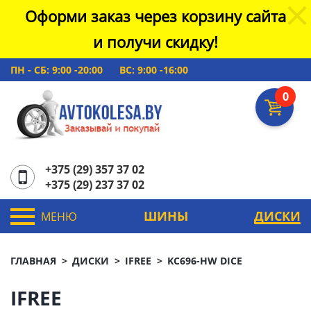
Оформи заказ через корзину сайта
и получи скидку!
ПН - СБ: 9:00 -20:00
ВС: 9:00 -16:00
0
+375 (29) 357 37 02
+375 (29) 237 37 02
ШИНЫ
ДИСКИ
МЕНЮ
ГЛАВНАЯ
ДИСКИ
IFREE
KC696-HW DICE
IFREE