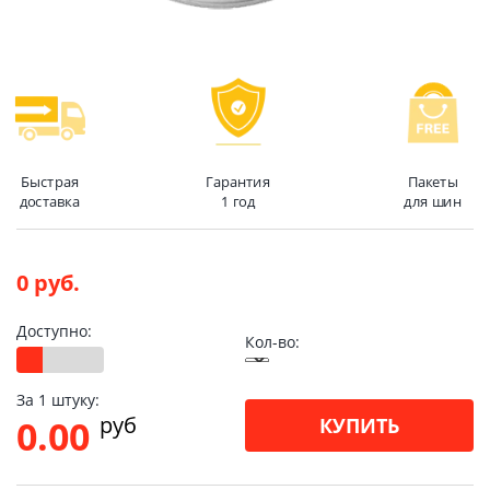
Быстрая
Гарантия
Пакеты
доставка
1 год
для шин
0 руб.
Доступно:
Кол-во:
За 1 штуку:
pуб
0.00
КУПИТЬ