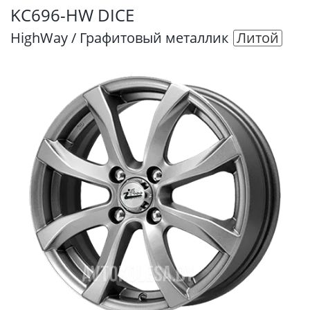
KC696-HW DICE
HighWay / Графитовый металлик
Литой