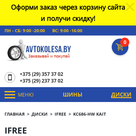
Оформи заказ через корзину сайта
и получи скидку!
ПН - СБ: 9:00 -20:00
ВС: 9:00 -16:00
0
+375 (29) 357 37 02
+375 (29) 237 37 02
ШИНЫ
ДИСКИ
МЕНЮ
ГЛАВНАЯ
ДИСКИ
IFREE
KC686-HW KAIT
IFREE