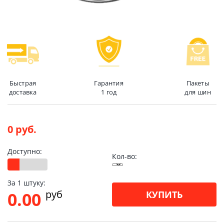
Быстрая
Гарантия
Пакеты
доставка
1 год
для шин
0 руб.
Доступно:
Кол-во:
За 1 штуку:
pуб
0.00
КУПИТЬ