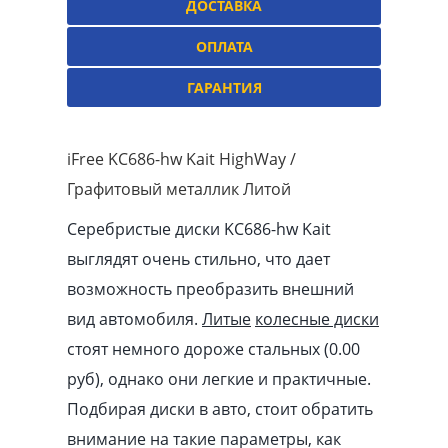
ДОСТАВКА
ОПЛАТА
ГАРАНТИЯ
iFree KC686-hw Kait HighWay /
Графитовый металлик Литой
Серебристые диски KC686-hw Kait
выглядят очень стильно, что дает
возможность преобразить внешний
вид автомобиля.
Литые
колесные диски
стоят немного дороже стальных (0.00
pуб
), однако они легкие и практичные.
Подбирая диски в авто, стоит обратить
внимание на такие параметры, как