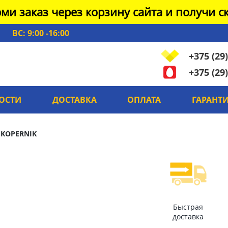
ми заказ через корзину сайта и получи ск
ВС: 9:00 -16:00
+375 (29)
+375 (29)
ОСТИ
ДОСТАВКА
ОПЛАТА
ГАРАНТ
 KOPERNIK
Быстрая
доставка