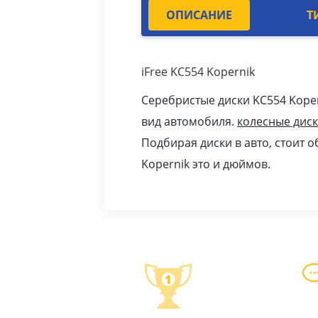
ОПИСАНИЕ
Т
iFree KC554 Kopernik
Серебристые диски KC554 Kope
вид автомобиля.
колесные дис
Подбирая диски в авто, стоит 
Kopernik это и дюймов.