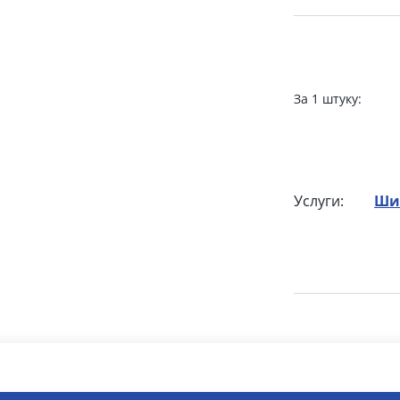
За 1 штуку:
Услуги:
Ши