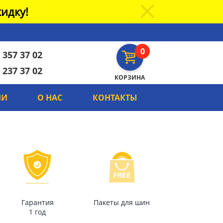
идку!
0
 357 37 02
 237 37 02
КОРЗИНА
ИИ
О НАС
КОНТАКТЫ
Гарантия
Пакеты для шин
1 год