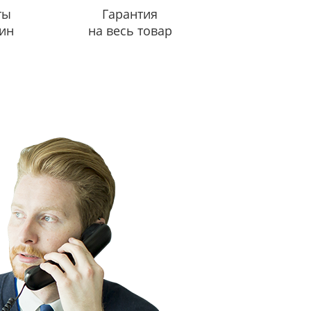
ты
Гарантия
ин
на весь товар