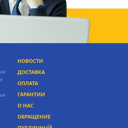
НОВОСТИ
рам
ДОСТАВКА
то
ОПЛАТА
ГАРАНТИИ
ые
О НАС
ОБРАЩЕНИЕ
ПУБЛИЧНЫЙ