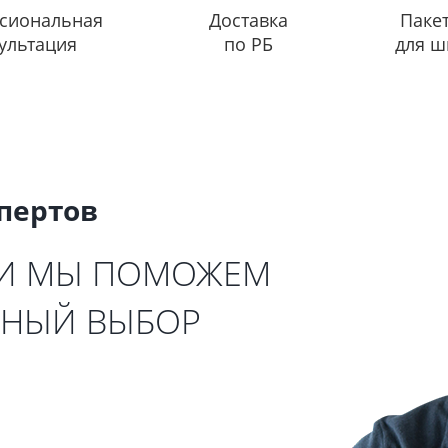
сиональная
Доставка
Паке
ультация
по РБ
для ш
спертов
 И МЫ ПОМОЖЕМ
ЬНЫЙ ВЫБОР