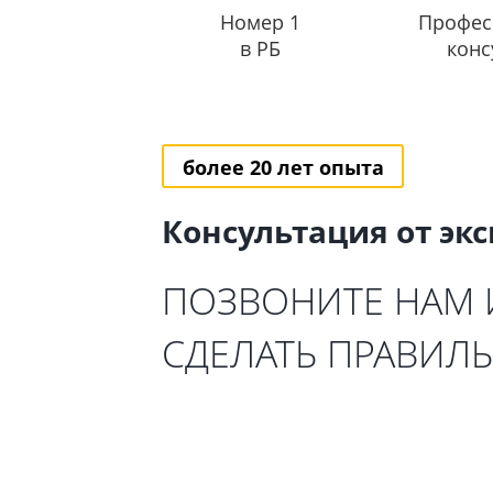
Номер 1
Профес
в РБ
конс
более 20 лет опыта
Консультация от эк
ПОЗВОНИТЕ НАМ
СДЕЛАТЬ ПРАВИЛ