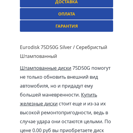
ДОСТАВКА
ОПЛАТА
ГАРАНТИЯ
Eurodisk 75D50G Silver / Серебристый
Штампованный
Штампованные диски
75D50G помогут
не только обновить внешний вид
автомобиля, но и придадут ему
большей маневренности.
Купить
железные диски
стоит еще и из-за их
высокой ремонтопригодности, ведь в
случае удара они остаются целыми. По
цене 0.00
pуб
вы приобретаете диск