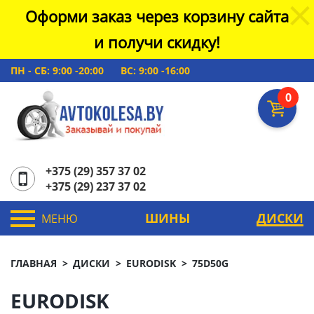
Оформи заказ через корзину сайта
и получи скидку!
ПН - СБ: 9:00 -20:00
ВС: 9:00 -16:00
0
+375 (29) 357 37 02
+375 (29) 237 37 02
ШИНЫ
ДИСКИ
МЕНЮ
ГЛАВНАЯ
ДИСКИ
EURODISK
75D50G
EURODISK