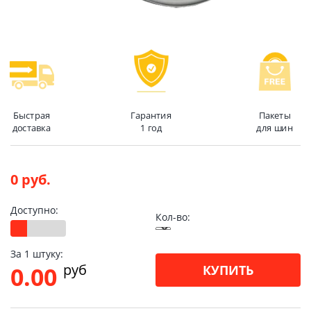
Быстрая
Гарантия
Пакеты
доставка
1 год
для шин
0 руб.
Доступно:
Кол-во:
За 1 штуку:
pуб
0.00
КУПИТЬ