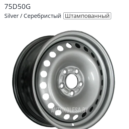
75D50G
Silver / Серебристый
Штампованный