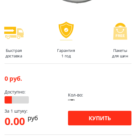
Быстрая
Гарантия
Пакеты
доставка
1 год
для шин
0 руб.
Доступно:
Кол-во:
За 1 штуку:
pуб
0.00
КУПИТЬ