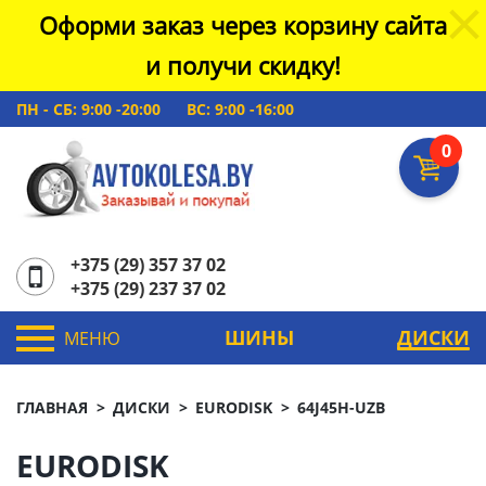
Оформи заказ через корзину сайта
и получи скидку!
ПН - СБ: 9:00 -20:00
ВС: 9:00 -16:00
0
+375 (29) 357 37 02
+375 (29) 237 37 02
ШИНЫ
ДИСКИ
МЕНЮ
ГЛАВНАЯ
ДИСКИ
EURODISK
64J45H-UZB
EURODISK