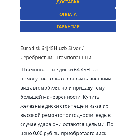
ДОСТАВКА
ОПЛАТА
ГАРАНТИЯ
Eurodisk 64J45H-uzb Silver /
Серебристый Штампованный
Штампованные диски
64J45H-uzb
помогут не только обновить внешний
вид автомобиля, но и придадут ему
большей маневренности.
Купить
железные диски
стоит еще и из-за их
высокой ремонтопригодности, ведь в
случае удара они остаются целыми. По
цене 0.00
pуб
вы приобретаете диск