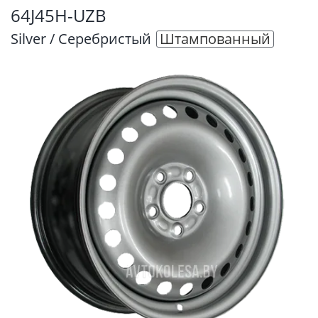
64J45H-UZB
Silver / Серебристый
Штампованный