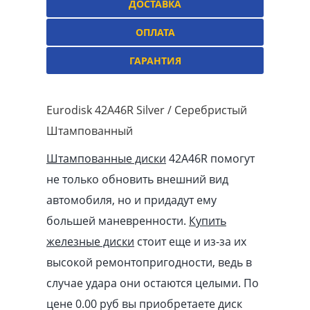
ДОСТАВКА
ОПЛАТА
ГАРАНТИЯ
Eurodisk 42A46R Silver / Серебристый
Штампованный
Штампованные диски
42A46R помогут
не только обновить внешний вид
автомобиля, но и придадут ему
большей маневренности.
Купить
железные диски
стоит еще и из-за их
высокой ремонтопригодности, ведь в
случае удара они остаются целыми. По
цене 0.00
pуб
вы приобретаете диск