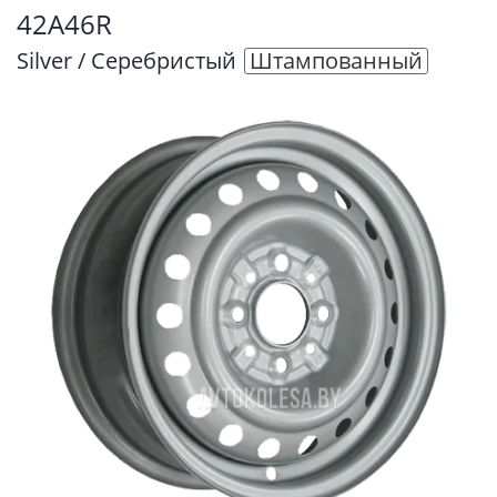
42A46R
Silver / Серебристый
Штампованный