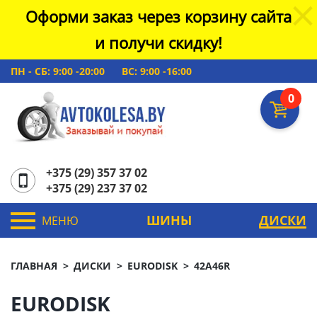
Оформи заказ через корзину сайта
и получи скидку!
ПН - СБ: 9:00 -20:00
ВС: 9:00 -16:00
0
+375 (29) 357 37 02
+375 (29) 237 37 02
ШИНЫ
ДИСКИ
МЕНЮ
ГЛАВНАЯ
ДИСКИ
EURODISK
42A46R
EURODISK