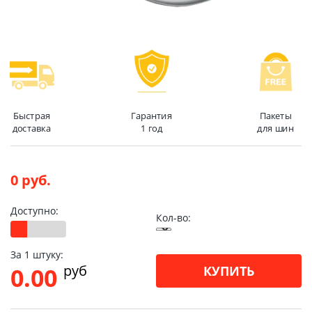
Быстрая
Гарантия
Пакеты
доставка
1 год
для шин
0 руб.
Доступно:
Кол-во:
За 1 штуку:
pуб
0.00
КУПИТЬ