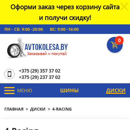
Оформи заказ через корзину сайта
и получи скидку!
ПН - СБ: 9:00 -20:00
ВС: 9:00 -16:00
0
+375 (29) 357 37 02
+375 (29) 237 37 02
ШИНЫ
ДИСКИ
МЕНЮ
ГЛАВНАЯ
ДИСКИ
4-RACING