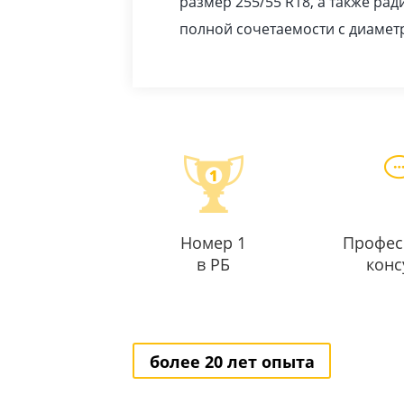
размер 255/55 R18, а также рад
полной сочетаемости с диамет
Номер 1
Профес
в РБ
конс
более 20 лет опыта