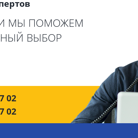
спертов
 И МЫ ПОМОЖЕМ
ЬНЫЙ ВЫБОР
7 02
7 02