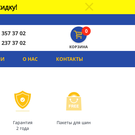
идку!
0
 357 37 02
 237 37 02
КОРЗИНА
ИИ
О НАС
КОНТАКТЫ
Гарантия
Пакеты для шин
2 года