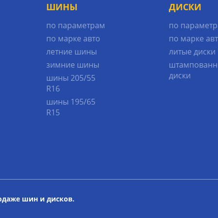
ШИНЫ
ДИСКИ
по параметрам
по парамет
по марке авто
по марке ав
летние шины
литые диски
зимние шины
штампованн
диски
шины 205/55
R16
шины 195/65
R15
родаже шин и дисков.