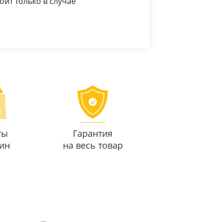
оит только в случае
ты
Гарантия
ин
на весь товар