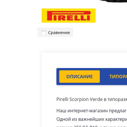
Сравнение
ОПИСАНИЕ
ТИПОР
Pirelli Scorpion Verde в типораз
Наш интернет-магазин предла
Одной из важнейших характер