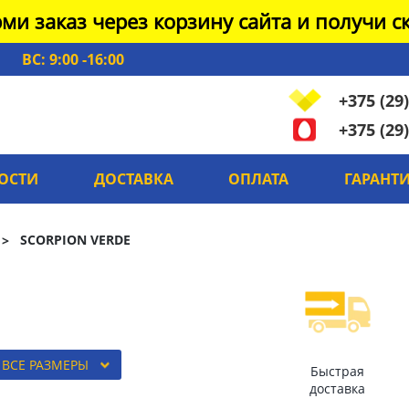
ми заказ через корзину сайта и получи ск
ВС: 9:00 -16:00
+375 (29)
+375 (29)
ОСТИ
ДОСТАВКА
ОПЛАТА
ГАРАНТ
SCORPION VERDE
ВСЕ РАЗМЕРЫ
Быстрая
доставка