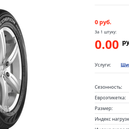
0 руб.
За 1 штуку:
0.00
p
Услуги:
Ши
Сезонность:
Евроэтикетка:
Размер:
Индекс нагрузк