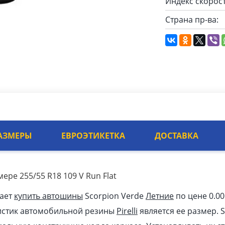
Индекс скорост
Страна пр-ва:
АЗМЕРЫ
ЕВРОЭТИКЕТКА
ДОСТАВКА
мере 255/55 R18 109 V Run Flat
гает
купить автошины
Scorpion Verde
Летние
по цене 0.0
истик автомобильной резины
Pirelli
является ее размер. 