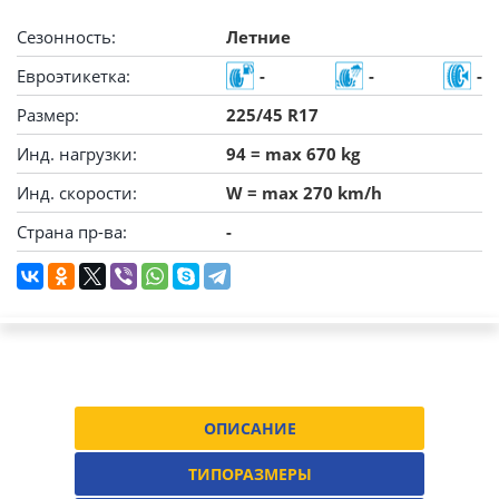
Сезонность:
Летние
Евроэтикетка:
-
-
-
Размер:
225/45 R17
Инд. нагрузки:
94 = max 670 kg
Инд. скорости:
W = max 270 km/h
Страна пр-ва:
-
ОПИСАНИЕ
ТИПОРАЗМЕРЫ