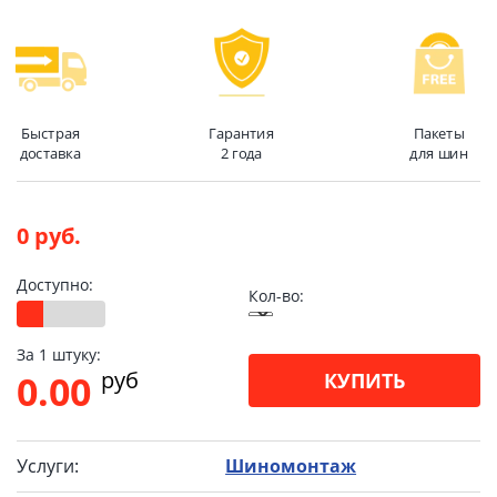
Быстрая
Гарантия
Пакеты
доставка
2 года
для шин
0 руб.
Доступно:
Кол-во:
За 1 штуку:
pуб
0.00
КУПИТЬ
Услуги:
Шиномонтаж