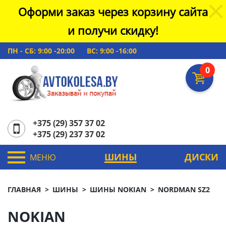
Оформи заказ через корзину сайта
и получи скидку!
ПН - СБ: 9:00 -20:00
ВС: 9:00 -16:00
0
+375 (29) 357 37 02
+375 (29) 237 37 02
ШИНЫ
ДИСКИ
МЕНЮ
ГЛАВНАЯ
ШИНЫ
ШИНЫ NOKIAN
NORDMAN SZ2
NOKIAN