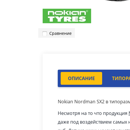
Сравнение
ОПИСАНИЕ
ТИПОР
Nokian Nordman SX2 в типоразм
Несмотря на то что продукция
даже под воздействием самых н