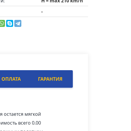
и:
H = max 210 km/h
-
ОПЛАТА
ГАРАНТИЯ
я остается мягкой
имость всего 0.00