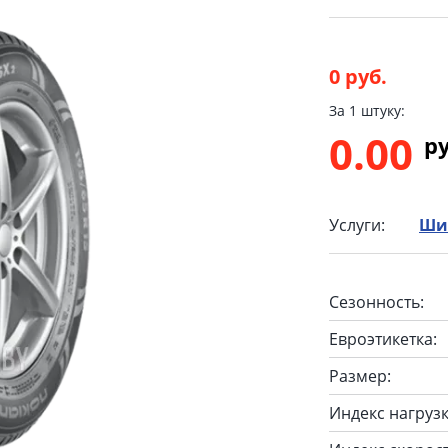
0 руб.
За 1 штуку:
0.00
p
Услуги:
Ши
Сезонность:
Евроэтикетка:
Размер:
Индекс нагрузк