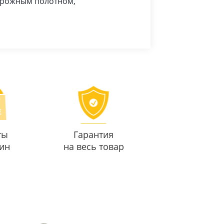
дорожным полотном,
ты
Гарантия
ин
на весь товар