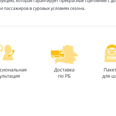
укцию, которая гарантирует прекрасные сцепление с 
 и пассажиров в суровых условиях сезона.
сиональная
Доставка
Паке
ультация
по РБ
для ш