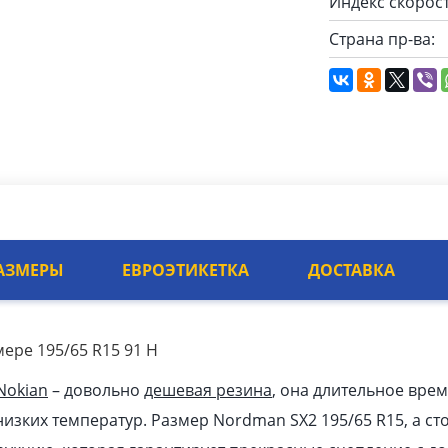
Индекс скорост
Страна пр-ва:
АЗМЕРЫ
ЕВРОЭТИКЕТКА
ДОСТАВКА
ере 195/65 R15 91 H
Nokian
– довольно
дешевая резина
, она длительное врем
изких температур. Размер Nordman SX2 195/65 R15, а сто