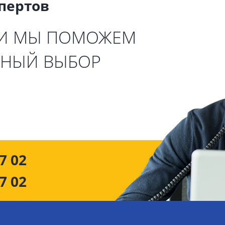
спертов
 И МЫ ПОМОЖЕМ
ЬНЫЙ ВЫБОР
7 02
7 02