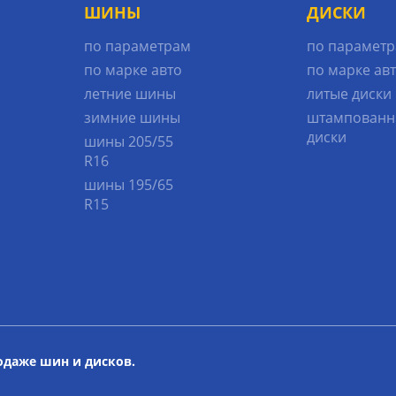
ШИНЫ
ДИСКИ
по параметрам
по парамет
по марке авто
по марке ав
летние шины
литые диски
зимние шины
штампованн
диски
шины 205/55
R16
шины 195/65
R15
родаже шин и дисков.