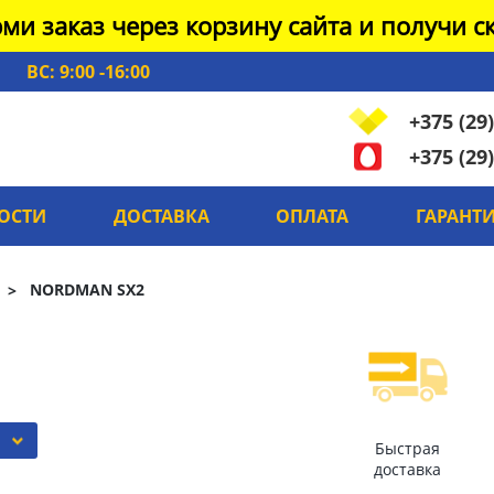
ми заказ через корзину сайта и получи ск
ВС: 9:00 -16:00
+375 (29)
+375 (29)
ОСТИ
ДОСТАВКА
ОПЛАТА
ГАРАНТ
NORDMAN SX2
Быстрая
доставка