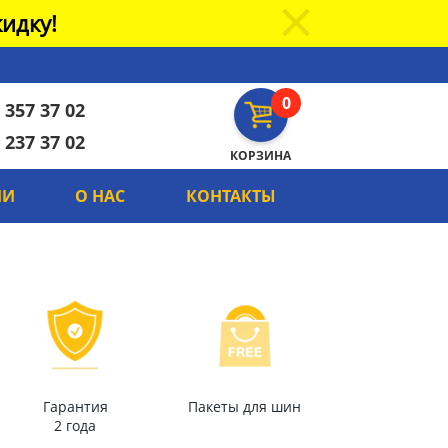
идку!
0
 357 37 02
 237 37 02
КОРЗИНА
ИИ
О НАС
КОНТАКТЫ
Гарантия
Пакеты для шин
2 года