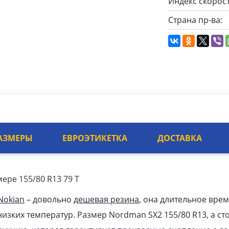
Индекс скорост
Страна пр-ва:
АЗМЕРЫ
ЕВРОЭТИКЕТКА
ДОСТАВКА
ере 155/80 R13 79 T
Nokian
– довольно
дешевая резина
, она длительное врем
изких температур. Размер Nordman SX2 155/80 R13, а сто