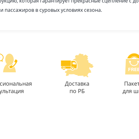
укцию, которая гарантирует прекрасные сцепление с 
 и пассажиров в суровых условиях сезона.
сиональная
Доставка
Паке
ультация
по РБ
для ш