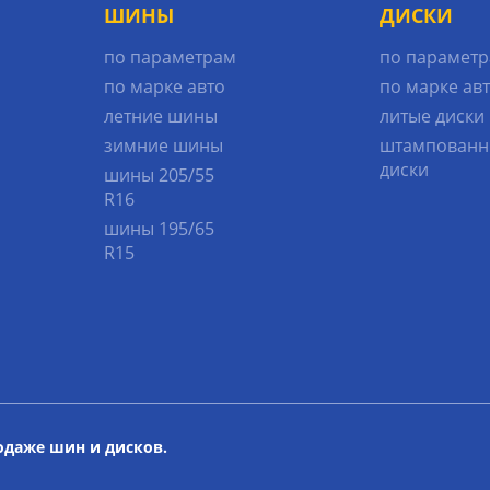
ШИНЫ
ДИСКИ
по параметрам
по парамет
по марке авто
по марке ав
летние шины
литые диски
зимние шины
штампованн
диски
шины 205/55
R16
шины 195/65
R15
родаже шин и дисков.