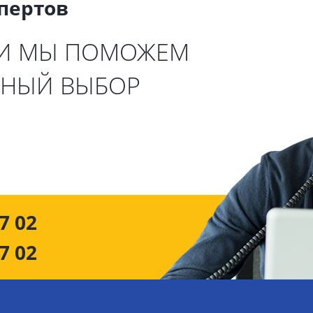
спертов
 И МЫ ПОМОЖЕМ
ЬНЫЙ ВЫБОР
7 02
7 02