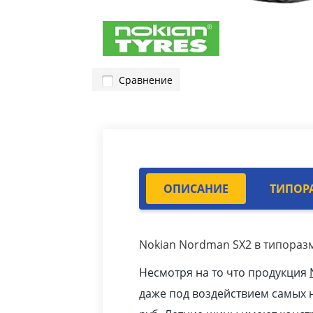
Сравнение
ОПИСАНИЕ
ТИПОР
Nokian Nordman SX2 в типоразм
Несмотря на то что продукция
даже под воздействием самых н