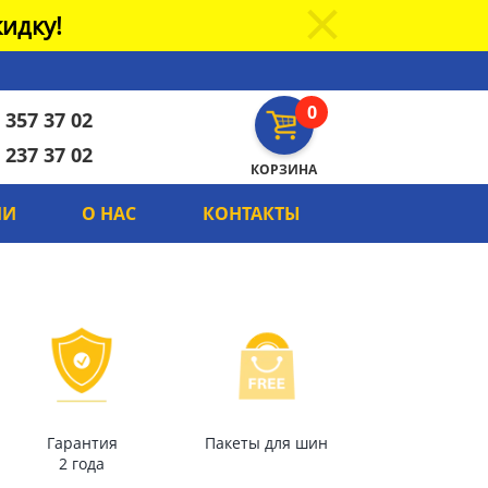
идку!
0
 357 37 02
 237 37 02
КОРЗИНА
ИИ
О НАС
КОНТАКТЫ
Гарантия
Пакеты для шин
2 года