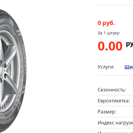
0 руб.
За 1 штуку:
0.00
p
Услуги:
Ши
Сезонность:
Евроэтикетка:
Размер:
Индекс нагрузк