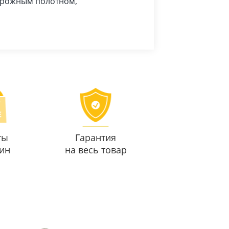
дорожным полотном,
ты
Гарантия
ин
на весь товар