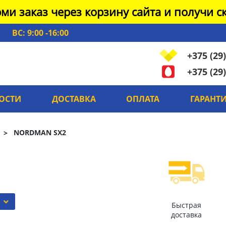
ми заказ через корзину сайта и получи ск
ВС: 9:00 -16:00
+375 (29)
+375 (29)
ОСТИ
ДОСТАВКА
ОПЛАТА
ГАРАНТ
NORDMAN SX2
Быстрая
доставка